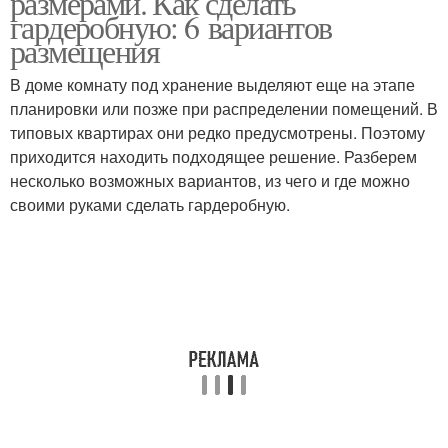
размерами. Как сделать
гардеробную: 6 вариантов
размещения
В доме комнату под хранение выделяют еще на этапе
планировки или позже при распределении помещений. В
типовых квартирах они редко предусмотрены. Поэтому
приходится находить подходящее решение. Разберем
несколько возможных вариантов, из чего и где можно
своими руками сделать гардеробную.