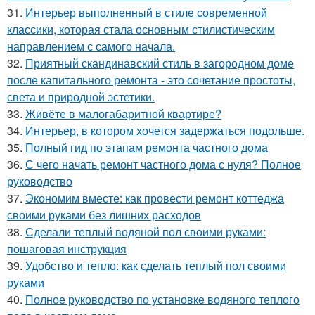
31.
Интерьер выполненный в стиле современной
классики, которая стала основным стилистическим
направлением с самого начала.
32.
Приятный скандинавский стиль в загородном доме
после капитального ремонта - это сочетание простоты,
света и природной эстетики.
33.
Живёте в малогабаритной квартире?
34.
Интерьер, в котором хочется задержаться подольше.
35.
Полный гид по этапам ремонта частного дома
36.
С чего начать ремонт частного дома с нуля? Полное
руководство
37.
Экономим вместе: как провести ремонт коттеджа
своими руками без лишних расходов
38.
Сделали теплый водяной пол своими руками:
пошаговая инструкция
39.
Удобство и тепло: как сделать теплый пол своими
руками
40.
Полное руководство по установке водяного теплого