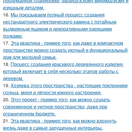
продуманной планировке, французскому минимализму и
изящным деталям.
16.
Мы показываем полный процесс создания
нестандартного электрического камина с потайным
выдвижным ящиком и декоративными парящими
полками.
17.
Эта квартира - пример того, как даже в компактном
пространстве можно создать уютный и функциональный
дом для молодой семьи.
18.
Процесс создания красивого деревянного изделия,
который включает в себя несколько этапов работы с
деревом.
19.
Хозяева этого пространства - настоящие поклонники
солнца, моря и лёгкости южного настроения.
20.
Этот проект - пример того, как можно создать
современное и уютное пространство, даже при
ограниченном бюджете.
21.
Эта квартира - пример того, как можно вдохнуть
жизнь даже в самые запущенные интерьеры.