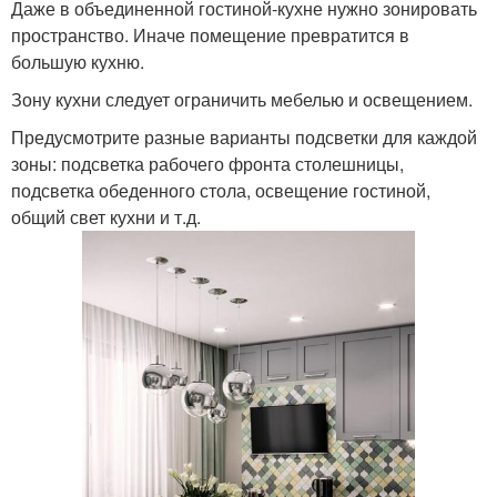
Даже в объединенной гостиной-кухне нужно зонировать
пространство. Иначе помещение превратится в
большую кухню.
Зону кухни следует ограничить мебелью и освещением.
Предусмотрите разные варианты подсветки для каждой
зоны: подсветка рабочего фронта столешницы,
подсветка обеденного стола, освещение гостиной,
общий свет кухни и т.д.