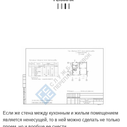
Если же стена между кухонным и жилым помещением
является ненесущей, то в ней можно сделать не только
проем, но и вообще ее снести.