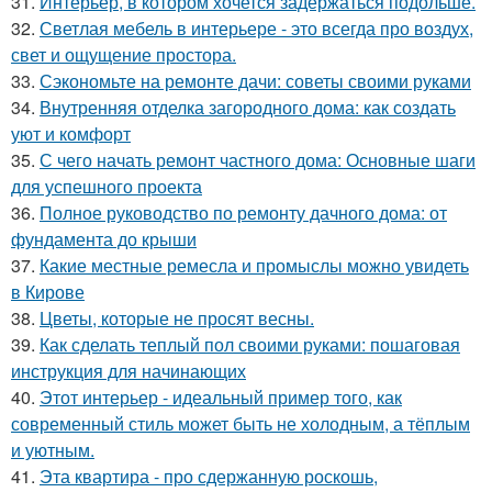
31.
Интерьер, в котором хочется задержаться подольше.
32.
Светлая мебель в интерьере - это всегда про воздух,
свет и ощущение простора.
33.
Сэкономьте на ремонте дачи: советы своими руками
34.
Внутренняя отделка загородного дома: как создать
уют и комфорт
35.
С чего начать ремонт частного дома: Основные шаги
для успешного проекта
36.
Полное руководство по ремонту дачного дома: от
фундамента до крыши
37.
Какие местные ремесла и промыслы можно увидеть
в Кирове
38.
Цветы, которые не просят весны.
39.
Как сделать теплый пол своими руками: пошаговая
инструкция для начинающих
40.
Этот интерьер - идеальный пример того, как
современный стиль может быть не холодным, а тёплым
и уютным.
41.
Эта квартира - про сдержанную роскошь,