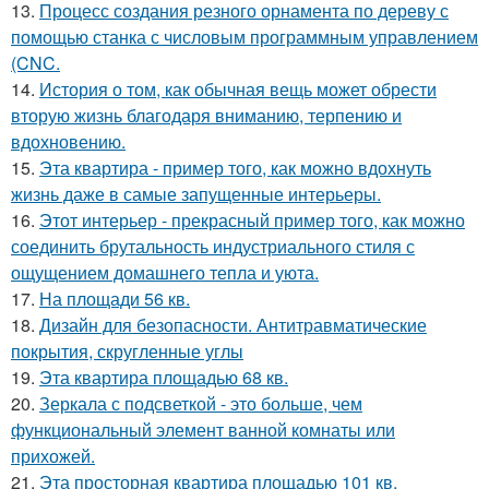
13.
Процесс создания резного орнамента по дереву с
помощью станка с числовым программным управлением
(CNC.
14.
История о том, как обычная вещь может обрести
вторую жизнь благодаря вниманию, терпению и
вдохновению.
15.
Эта квартира - пример того, как можно вдохнуть
жизнь даже в самые запущенные интерьеры.
16.
Этот интерьер - прекрасный пример того, как можно
соединить брутальность индустриального стиля с
ощущением домашнего тепла и уюта.
17.
На площади 56 кв.
18.
Дизайн для безопасности. Антитравматические
покрытия, скругленные углы
19.
Эта квартира площадью 68 кв.
20.
Зеркала с подсветкой - это больше, чем
функциональный элемент ванной комнаты или
прихожей.
21.
Эта просторная квартира площадью 101 кв.