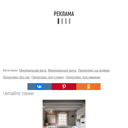
Категории:
Минеральная вата
,
Минеральные ваты
,
Пеноплекс на лоджии
,
Пеноплекс без лаг
,
Пеноплекс под стяжку
,
Пеноплекс под ламинат
Читайте также