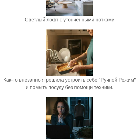
Светлый лофт с утонченными нотками
Как-то внезапно я решила устроить себе "Ручной Режим"
и помыть посуду без помощи техники.