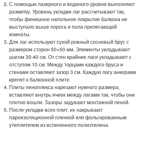
С помощью лазерного и водяного уровня выполняют
разметку. Уровень укладки лаг рассчитывают так,
чтобы финишное напольное покрытие балкона не
выступало выше порога и пола прилегающей
комнаты.
Для лаг используют сухой ровный сосновый брус с
размером сторон 50×50 мм. Элементы укладывают
шагом 30-40 см. От стен крайние лаги укладывают с
отступом 10 см. Между торцами каждого бруса и
стенами оставляют зазор 3 см. Каждую лагу анкерами
крепят к балконной плите.
Плиты пеноплекса нарезают нужного размера,
вставляют внутрь ячеек между лагами так, чтобы они
плотно вошли. Зазоры задувают монтажной пеной.
После укладки всех плит, их накрывают
пароизоляционной пленкой или фольгированным
утеплителем из вспененного полиэтилена.