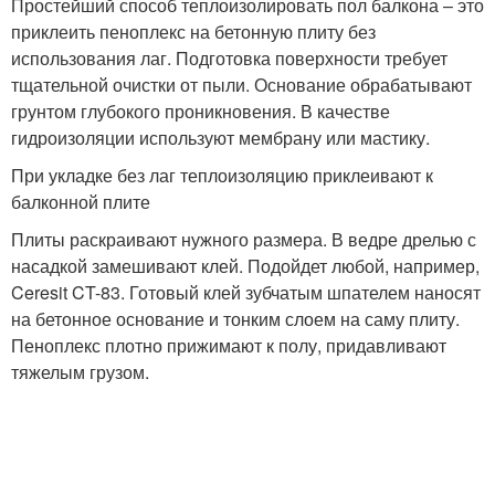
Простейший способ теплоизолировать пол балкона – это
приклеить пеноплекс на бетонную плиту без
использования лаг. Подготовка поверхности требует
тщательной очистки от пыли. Основание обрабатывают
грунтом глубокого проникновения. В качестве
гидроизоляции используют мембрану или мастику.
При укладке без лаг теплоизоляцию приклеивают к
балконной плите
Плиты раскраивают нужного размера. В ведре дрелью с
насадкой замешивают клей. Подойдет любой, например,
Ceresit CT-83. Готовый клей зубчатым шпателем наносят
на бетонное основание и тонким слоем на саму плиту.
Пеноплекс плотно прижимают к полу, придавливают
тяжелым грузом.