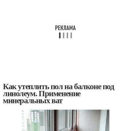
Как утеплить пол на балконе под
линолеум. Применение
минеральных ват