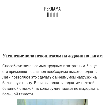
Утепление пола пеноплексом на лоджии по лагам
Способ считается самым трудным и затратным. Чаще
его применяют, если пол необходимо высоко поднять.
Лаги позволяют это сделать с минимумом нагрузки на
балконную плиту. Если выполнять поднятие толстой
бетонной стяжкой, то конструкция может не выдержать
большой тяжести.