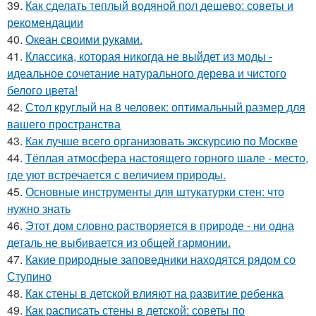
39.
Как сделать теплый водяной пол дешево: советы и
рекомендации
40.
Океан своими руками.
41.
Классика, которая никогда не выйдет из моды -
идеальное сочетание натурального дерева и чистого
белого цвета!
42.
Стол круглый на 8 человек: оптимальный размер для
вашего пространства
43.
Как лучше всего организовать экскурсию по Москве
44.
Тёплая атмосфера настоящего горного шале - место,
где уют встречается с величием природы.
45.
Основные инструменты для штукатурки стен: что
нужно знать
46.
Этот дом словно растворяется в природе - ни одна
деталь не выбивается из общей гармонии.
47.
Какие природные заповедники находятся рядом со
Ступино
48.
Как стены в детской влияют на развитие ребенка
49.
Как расписать стены в детской: советы по