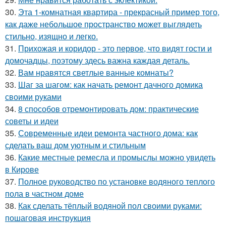
30.
Эта 1-комнатная квартира - прекрасный пример того,
как даже небольшое пространство может выглядеть
стильно, изящно и легко.
31.
Прихожая и коридор - это первое, что видят гости и
домочадцы, поэтому здесь важна каждая деталь.
32.
Вам нравятся светлые ванные комнаты?
33.
Шаг за шагом: как начать ремонт дачного домика
своими руками
34.
8 способов отремонтировать дом: практические
советы и идеи
35.
Современные идеи ремонта частного дома: как
сделать ваш дом уютным и стильным
36.
Какие местные ремесла и промыслы можно увидеть
в Кирове
37.
Полное руководство по установке водяного теплого
пола в частном доме
38.
Как сделать тёплый водяной пол своими руками:
пошаговая инструкция