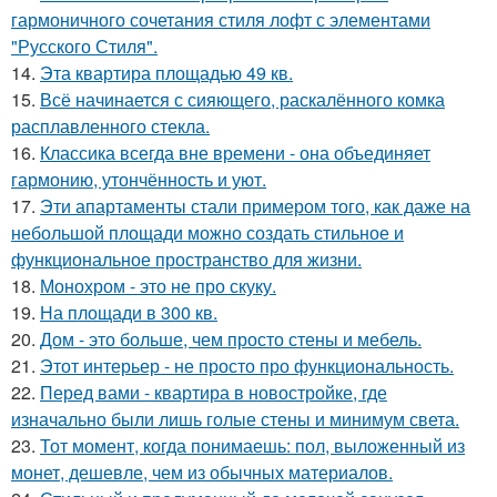
гармоничного сочетания стиля лофт с элементами
"Русского Стиля".
14.
Эта квартира площадью 49 кв.
15.
Всё начинается с сияющего, раскалённого комка
расплавленного стекла.
16.
Классика всегда вне времени - она объединяет
гармонию, утончённость и уют.
17.
Эти апартаменты стали примером того, как даже на
небольшой площади можно создать стильное и
функциональное пространство для жизни.
18.
Монохром - это не про скуку.
19.
На площади в 300 кв.
20.
Дом - это больше, чем просто стены и мебель.
21.
Этот интерьер - не просто про функциональность.
22.
Перед вами - квартира в новостройке, где
изначально были лишь голые стены и минимум света.
23.
Тот момент, когда понимаешь: пол, выложенный из
монет, дешевле, чем из обычных материалов.