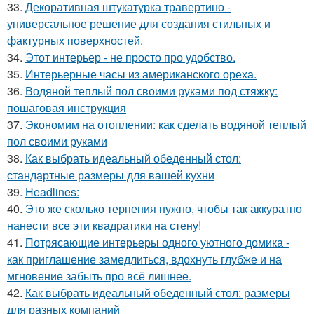
33.
Декоративная штукатурка травертино -
универсальное решение для создания стильных и
фактурных поверхностей.
34.
Этот интерьер - не просто про удобство.
35.
Интерьерные часы из американского ореха.
36.
Водяной теплый пол своими руками под стяжку:
пошаговая инструкция
37.
Экономим на отоплении: как сделать водяной теплый
пол своими руками
38.
Как выбрать идеальный обеденный стол:
стандартные размеры для вашей кухни
39.
Headlines:
40.
Это же сколько терпения нужно, чтобы так аккуратно
нанести все эти квадратики на стену!
41.
Потрясающие интерьеры одного уютного домика -
как приглашение замедлиться, вдохнуть глубже и на
мгновение забыть про всё лишнее.
42.
Как выбрать идеальный обеденный стол: размеры
для разных компаний