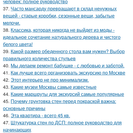
человек: полное руководство
37.
Часто мансарду превращают в склад ненужных
вещей - старые коробки, сезонные вещи, забытые
мелочи.
38.
Классика, которая никогда не выйдет из моды -
идеальное сочетание натурального дерева и чистого
белого цвета!
39.
Какой размер обеденного стола вам нужен? Выбор
правильного количества стульев
40.
Мы делаем ремонт бабушке - с любовью и заботой.
41.
Как лучше всего организовать экскурсию по Москве
42.
Этот интерьер не про минимализм.
43.
Какие музеи Москвы самые известные
44.
Какие маршруты для экскурсий самые популярные
45.
Почему грунтовка стен перед покраской важна:
основные причины
46.
Эта квартира - всего 45 кв.
47.
Штукатурка стен по ДСП: полное руководство для
начинающих