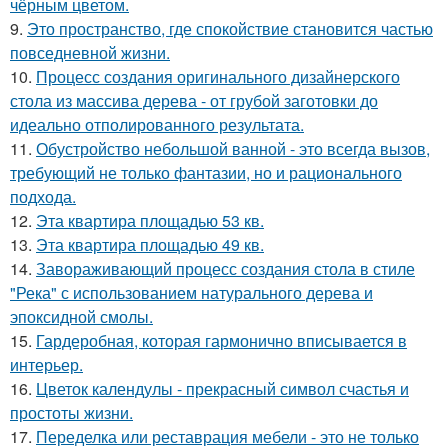
чёрным цветом.
9.
Это пространство, где спокойствие становится частью
повседневной жизни.
10.
Процесс создания оригинального дизайнерского
стола из массива дерева - от грубой заготовки до
идеально отполированного результата.
11.
Обустройство небольшой ванной - это всегда вызов,
требующий не только фантазии, но и рационального
подхода.
12.
Эта квартира площадью 53 кв.
13.
Эта квартира площадью 49 кв.
14.
Завораживающий процесс создания стола в стиле
"Река" с использованием натурального дерева и
эпоксидной смолы.
15.
Гардеробная, которая гармонично вписывается в
интерьер.
16.
Цветок календулы - прекрасный символ счастья и
простоты жизни.
17.
Переделка или реставрация мебели - это не только