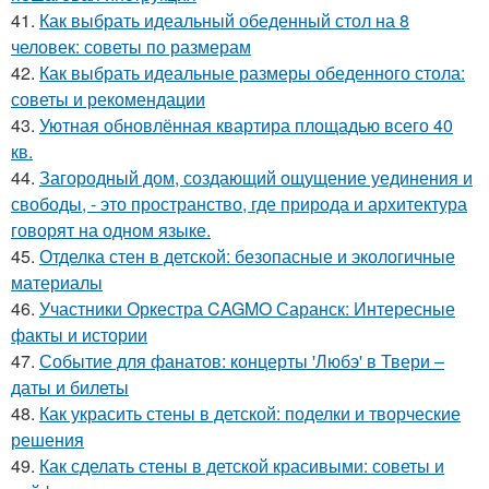
41.
Как выбрать идеальный обеденный стол на 8
человек: советы по размерам
42.
Как выбрать идеальные размеры обеденного стола:
советы и рекомендации
43.
Уютная обновлённая квартира площадью всего 40
кв.
44.
Загородный дом, создающий ощущение уединения и
свободы, - это пространство, где природа и архитектура
говорят на одном языке.
45.
Отделка стен в детской: безопасные и экологичные
материалы
46.
Участники Оркестра CAGMO Саранск: Интересные
факты и истории
47.
Событие для фанатов: концерты 'Любэ' в Твери –
даты и билеты
48.
Как украсить стены в детской: поделки и творческие
решения
49.
Как сделать стены в детской красивыми: советы и