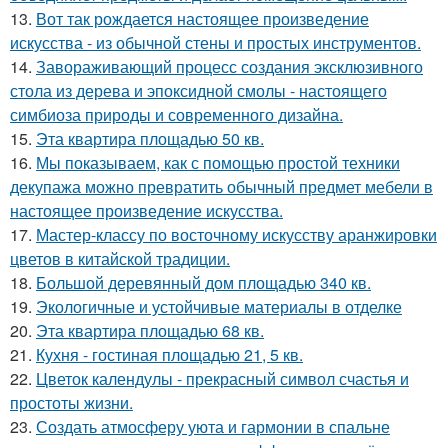
13.
Вот так рождается настоящее произведение
искусства - из обычной стены и простых инструментов.
14.
Завораживающий процесс создания эксклюзивного
стола из дерева и эпоксидной смолы - настоящего
симбиоза природы и современного дизайна.
15.
Эта квартира площадью 50 кв.
16.
Мы показываем, как с помощью простой техники
декупажа можно превратить обычный предмет мебели в
настоящее произведение искусства.
17.
Мастер-классу по восточному искусству аранжировки
цветов в китайской традиции.
18.
Большой деревянный дом площадью 340 кв.
19.
Экологичные и устойчивые материалы в отделке
20.
Эта квартира площадью 68 кв.
21.
Кухня - гостиная площадью 21, 5 кв.
22.
Цветок календулы - прекрасный символ счастья и
простоты жизни.
23.
Создать атмосферу уюта и гармонии в спальне