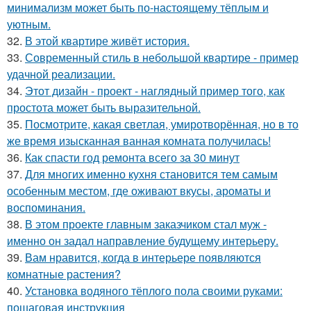
минимализм может быть по-настоящему тёплым и
уютным.
32.
В этой квартире живёт история.
33.
Современный стиль в небольшой квартире - пример
удачной реализации.
34.
Этот дизайн - проект - наглядный пример того, как
простота может быть выразительной.
35.
Посмотрите, какая светлая, умиротворённая, но в то
же время изысканная ванная комната получилась!
36.
Как спасти год ремонта всего за 30 минут
37.
Для многих именно кухня становится тем самым
особенным местом, где оживают вкусы, ароматы и
воспоминания.
38.
В этом проекте главным заказчиком стал муж -
именно он задал направление будущему интерьеру.
39.
Вам нравится, когда в интерьере появляются
комнатные растения?
40.
Установка водяного тёплого пола своими руками:
пошаговая инструкция