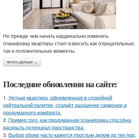
Но прежде чем начать кардинально изменять
планировку квартиры стоит взвесить как отрицательные,
так и положительные моменты.
читать дальше →
Последние обновления на сайте:
1.
Уютная квартира, оформленная в спокойной
нейтральной палитре, создаёт ощущение гармонии и
продуманного комфорта.
2.
Пример того, как продуманная планировка способна
раскрыть потенциал пространства.
3.
Выбор обоев часто кажется простым делом до тех пор,