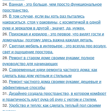
24.
Ванная - это больше, чем просто функциональное
пространство.
25.
В том случае, если вы хоть раз пытались
накраситься, стоя у раковины, с косметичкой в одной
руке и зеркалом в другой - значит, да, нужен.
26.
Прихожая и коридор - это первое, что видят гости и
домочадцы, поэтому здесь важна каждая деталь.
27.
Светлая мебель в интерьере - это всегда про воздух,
свет и ощущение простора.
28.
Ремонт в старом доме своими руками: полное
руководство для начинающих
29.
Современные идеи ремонта частного дома: как
сделать ваш дом уютным и стильным
30.
Ремонт частного дома своими руками: дешевые и
эффективные способы
31.
Дизайнер создала пространство, в котором комфорт
и практичность идут рука об руку с уютом и стилем.
32.
Удобство и тепло: как сделать теплый пол своими