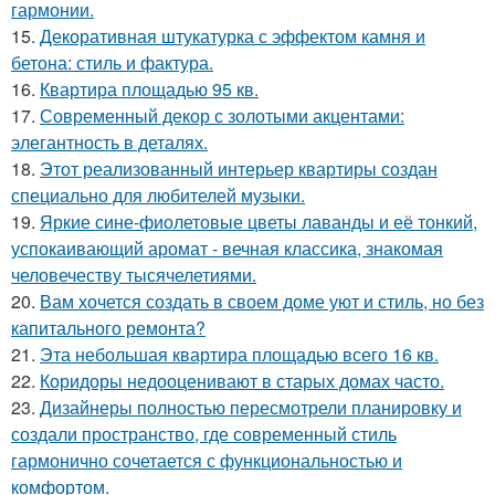
гармонии.
15.
Декоративная штукатурка с эффектом камня и
бетона: стиль и фактура.
16.
Квартира площадью 95 кв.
17.
Современный декор с золотыми акцентами:
элегантность в деталях.
18.
Этот реализованный интерьер квартиры создан
специально для любителей музыки.
19.
Яркие сине-фиолетовые цветы лаванды и её тонкий,
успокаивающий аромат - вечная классика, знакомая
человечеству тысячелетиями.
20.
Вам хочется создать в своем доме уют и стиль, но без
капитального ремонта?
21.
Эта небольшая квартира площадью всего 16 кв.
22.
Коридоры недооценивают в старых домах часто.
23.
Дизайнеры полностью пересмотрели планировку и
создали пространство, где современный стиль
гармонично сочетается с функциональностью и
комфортом.