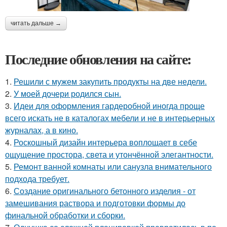
читать дальше →
Последние обновления на сайте:
1.
Решили с мужем закупить продукты на две недели.
2.
У моей дочери родился сын.
3.
Идеи для оформления гардеробной иногда проще
всего искать не в каталогах мебели и не в интерьерных
журналах, а в кино.
4.
Роскошный дизайн интерьера воплощает в себе
ощущение простора, света и утончённой элегантности.
5.
Ремонт ванной комнаты или санузла внимательного
подхода требует.
6.
Создание оригинального бетонного изделия - от
замешивания раствора и подготовки формы до
финальной обработки и сборки.