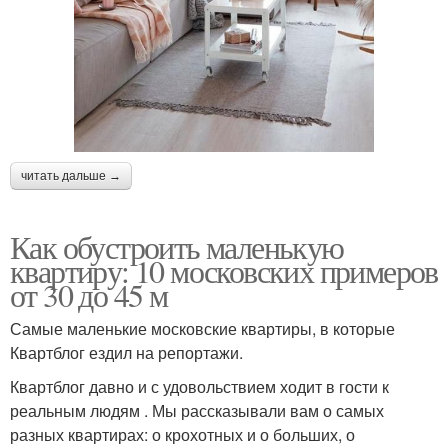
читать дальше →
Как обустроить маленькую
квартиру: 10 московских примеров
от 30 до 45 м
Самые маленькие московские квартиры, в которые
Квартблог ездил на репортажи.
Квартблог давно и с удовольствием ходит в гости к
реальным людям . Мы рассказывали вам о самых
разных квартирах: о крохотных и о больших, о