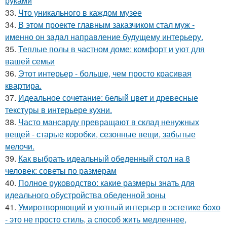
руками
33.
Что уникального в каждом музее
34.
В этом проекте главным заказчиком стал муж -
именно он задал направление будущему интерьеру.
35.
Теплые полы в частном доме: комфорт и уют для
вашей семьи
36.
Этот интерьер - больше, чем просто красивая
квартира.
37.
Идеальное сочетание: белый цвет и древесные
текстуры в интерьере кухни.
38.
Часто мансарду превращают в склад ненужных
вещей - старые коробки, сезонные вещи, забытые
мелочи.
39.
Как выбрать идеальный обеденный стол на 8
человек: советы по размерам
40.
Полное руководство: какие размеры знать для
идеального обустройства обеденной зоны
41.
Умиротворяющий и уютный интерьер в эстетике бохо
- это не просто стиль, а способ жить медленнее,