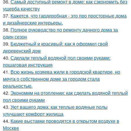
36.
Самый доступный ремонт в доме: как сэкономить без
ущерба качеству
37.
Кажется, что гардеробная - это про просторные дома
и дизайнерские интерьеры.
38.
Полное руководство по ремонту дачного дома за
один сезон
39.
Бюджетный и красивый: как я оформил свой
деревенский дом
40.
Сделали теплый водяной пол своими руками:
пошаговая инструкция
41.
Всю жизнь хозяева жили в городской квартире, но
мечта о собственном доме за городом стала
реальностью.
42.
Экономим на отоплении: как сделать водяной теплый
пол своими руками
43.
Уют вашего дома: как теплые водяные полы
улучшают комфорт жилища
44.
Какие выставки проводятся в открытом воздухе в
Москве