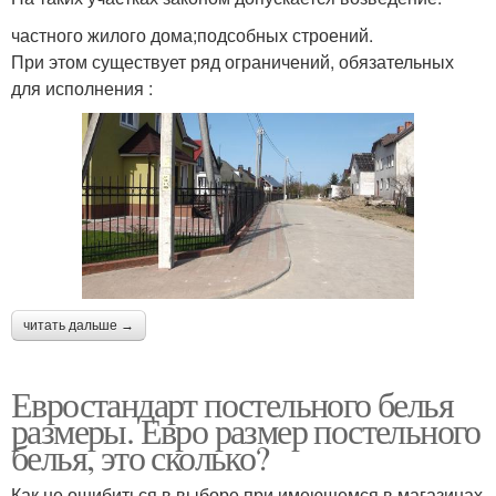
частного жилого дома;подсобных строений.
При этом существует ряд ограничений, обязательных
для исполнения :
читать дальше →
Евростандарт постельного белья
размеры. Евро размер постельного
белья, это сколько?
Как не ошибиться в выборе при имеющемся в магазинах