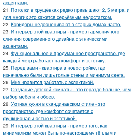
акцентами.
21.
Потолки в хрущёвках редко превышают 2, 5 метра, и
для многих это кажется серьёзным недостатком.
22.
Коридоры недооценивают в старых домах часто.
23.
Интерьер этой квартиры - пример гармоничного
слияния современного дизайна с этническими
акцентами.
24.
Функциональное и продуманное пространство, где
каждый метр работает на комфорт и эстетику.
25.
Перед вами - квартира в новостройке, где
изначально были лишь голые стены и минимум света.
26.
Мне нравится работать с эклектикой.
27.
Создание детской комнаты - это гораздо больше, чем
выбор мебели и обоев.
28.
Уютная кухня в скандинавском стиле - это
пространство, где комфорт сочетается с
функциональностью и эстетикой.
29.
Интерьер этой квартиры - пример того, как
минимализм может быть по-настоящему тёплым и