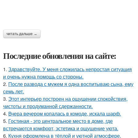
читать дальше →
Последние обновления на сайте:
1.
Здравствуйте. У меня сложилась непростая ситуация
и очень нужна помощь со стороны.
2.
После развода с мужем я одна воспитываю сына, ему
семь лет.
3.
Этот интерьер построен на ощущении спокойствия,
чистоты и продуманной сдержанности.
4.
Вчера вечером копалась в комоде, искала шарф.
5.
Гостиная - это центральное место в доме, где
встречаются комфорт, эстетика и ощущение уюта.
6.
Кухня оформлена в тёплой и уютной атмосфере,