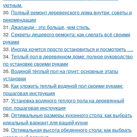
уютным.
30.
Полный ремонт деревенского дома внутри: советы и
рекомендации
31.
Джапанди - это больше, чем стиль.
32.
Секреты дешевого ремонта: как сделать всё своими
руками
33.
Иногда хочется просто остановиться и посмотреть ….
34.
Теплый пол в деревянном доме: полное руководство
по установке своими руками
35.
Водяной тёплый пол на грунт: основные этапы
установки
36.
Как уложить теплый водяной пол своими руками:
пошаговая инструкция
37.
Установка водяного теплого пола на деревянный
пол: пошаговая инструкция
38.
Оптимальные размеры кухонного стола: как выбрать
идеальный вариант для вашей кухни
39.
Оптимальная высота обеденного стола: как выбрать