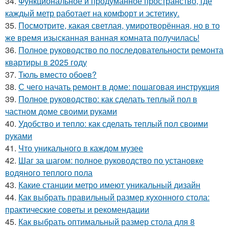
34.
Функциональное и продуманное пространство, где
каждый метр работает на комфорт и эстетику.
35.
Посмотрите, какая светлая, умиротворённая, но в то
же время изысканная ванная комната получилась!
36.
Полное руководство по последовательности ремонта
квартиры в 2025 году
37.
Тюль вместо обоев?
38.
С чего начать ремонт в доме: пошаговая инструкция
39.
Полное руководство: как сделать теплый пол в
частном доме своими руками
40.
Удобство и тепло: как сделать теплый пол своими
руками
41.
Что уникального в каждом музее
42.
Шаг за шагом: полное руководство по установке
водяного теплого пола
43.
Какие станции метро имеют уникальный дизайн
44.
Как выбрать правильный размер кухонного стола:
практические советы и рекомендации
45.
Как выбрать оптимальный размер стола для 8