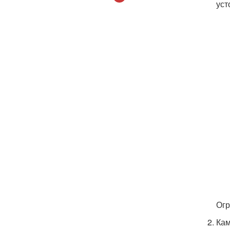
уст
Огр
Кам