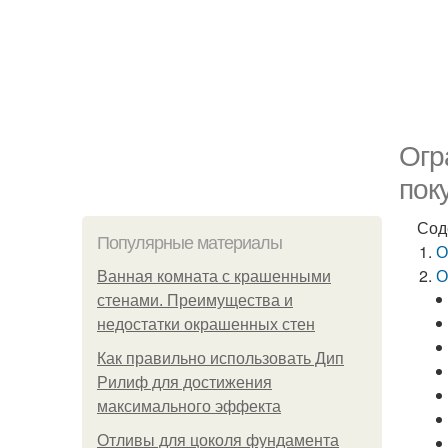
Огр
пок
Сод
Популярные материалы
О
О
Ванная комната с крашенными
стенами. Преимущества и
недостатки окрашенных стен
Как правильно использовать Дип
Рилиф для достижения
максимального эффекта
Отливы для цоколя фундамента