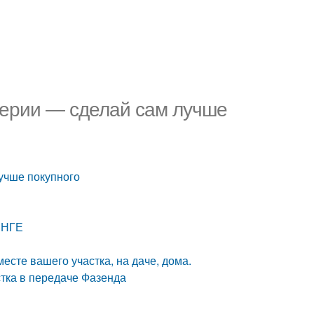
серии — сделай сам лучше
учше покупного
ВЕНГЕ
сте вашего участка, на даче, дома.
тка в передаче Фазенда