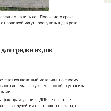
реднем на пять лет. После этого срока
с пропиткой могут прослужить в два раза
 для грядки из дпк
ся этот композитный материал, по своему
ьного дерева, не хуже его способен украсить
твами:
акторам: доски из ДПК не гниют, не
лнечных лучей, им не страшны ни жара, ни