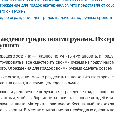
граждение для грядок екатеринбург. Что представляют соб
его они нужны
идео ограждения для грядок на даче из подручных средств
аждение грядок своими руками. Из сер
упного
орошего хозяина — главное не купить и установить, а прид
труировать и все смастерить своими руками из подручных м
ого. Ограждения для грядок своими руками сделать совсем
акие ограждения можно разделить на несколько категорий: с
лал на сезон, в следующем сделаю лучше.
чное и долговечное получается ограждение грядок шиферо
ышками, чтобы заборчик не заваливался после дождей или 
личные цвета. Материал практически бесплатный, так как 
ены кровли. В местах стыков листов необходимо сделать не