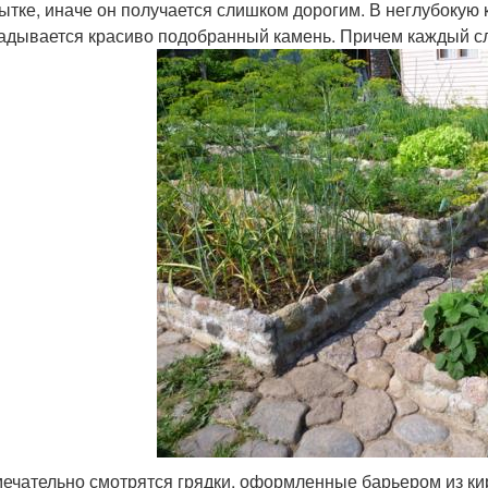
ытке, иначе он получается слишком дорогим. В неглубокую 
адывается красиво подобранный камень. Причем каждый сл
ечательно смотрятся грядки, оформленные барьером из ки