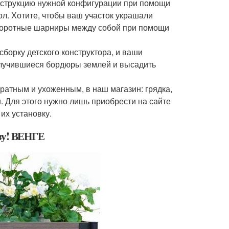
онструкцию нужной конфигурации при помощи
л. Хотите, чтобы ваш участок украшали
оворотные шарниры между собой при помощи
борку детского конструктора, и ваши
получившиеся бордюры землей и высадить
уратным и ухоженным, в наш магазин: грядка,
. Для этого нужно лишь приобрести на сайте
их установку.
изу! ВЕНГЕ