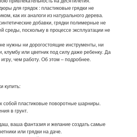
вою привлекательность на десятилетия.
дюры для грядок : пластиковые грядки не
ком, как их аналоги из натурального дерева.
 синтетические добавки, грядки полимерные не
й среды, поскольку в процессе эксплуатации не
К не нужны ни дорогостоящие инструменты, ни
, клумбу или цветник под силу даже ребенку. Да
игру, чем работу. Об этом – подробнее.
и купить:
их собой пластиковые поворотные шарниры.
ия в грунт.
ндаш, ваша фантазия и желание создать самые
етники или грядки на даче.