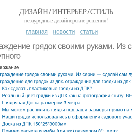
ДИЗАЙН / ИНТЕРЬЕР / СТИЛЬ
незаурядные дизайнерские решения!
главная
новости
статьи
аждение грядок своими руками. Из 
упного
ержание
граждение грядок своими руками. Из серии — сделай сам л
граждение для грядок из дпк. ограждение для грядки из дпк
Как сделать пластиковые грядки из ДПК?
Реальный цвет грядки из ДПК как на фотографии снизу! 
Грядочная Доска размером 3 метра.
Мы можем распилить грядки под ваши размеры прямо на ме
Наши грядки использовались в оформлении садового учас
Доска из ДПК 150*25*3000мм
Пример расчета клумбы (грядки) размером 3*1 метр: