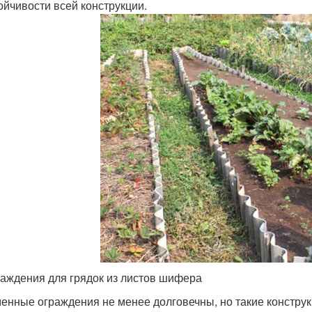
ойчивости всей конструкции.
аждения для грядок из листов шифера
енные ограждения не менее долговечны, но такие конструк