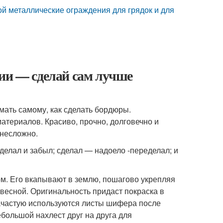
ой металлические ограждения для грядок и для
ии — сделай сам лучше
умать самому, как сделать бордюры.
атериалов. Красиво, прочно, долговечно и
 несложно.
делал и забыл; сделал — надоело -переделал; и
м. Его вкапывают в землю, пошагово укрепляя
весной. Оригинальность придаст покраска в
зачастую используются листы шифера после
большой нахлест друг на друга для