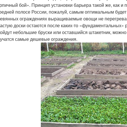
рпичный бой». Принцип установки барьера такой же, как и п
редней полосе России, пожалуй, самым оптимальным буде
евянных ограждениях выращиваемые овощи не перегревают
астую доски остаются после каких-то «фундаментальных» р
ойдут небольшие бруски или оставшийся штакетник, можно 
учатся самые дешевые ограждения.