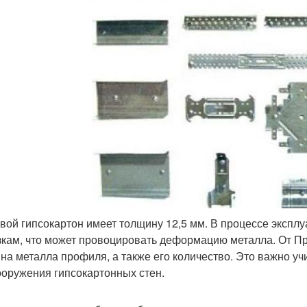
вой гипсокартон имеет толщину 12,5 мм. В процессе экспл
зкам, что может провоцировать деформацию металла. От П
на металла профиля, а также его количество. Это важно у
ооружения гипсокартонных стен.