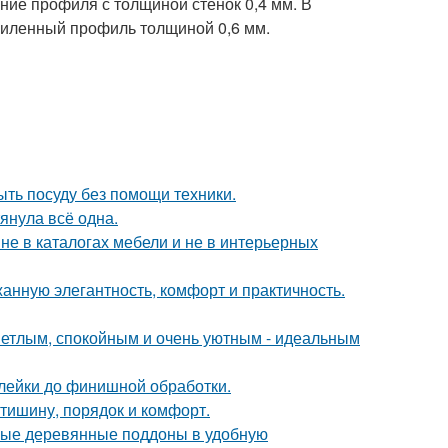
ние профиля с толщиной стенок 0,4 мм. В
силенный профиль толщиной 0,6 мм.
ыть посуду без помощи техники.
тянула всё одна.
не в каталогах мебели и не в интерьерных
жанную элегантность, комфорт и практичность.
ветлым, спокойным и очень уютным - идеальным
клейки до финишной обработки.
 тишину, порядок и комфорт.
ные деревянные поддоны в удобную