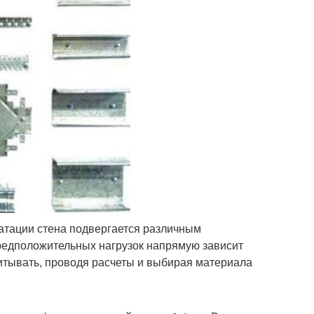
уатации стена подвергается различным
редположительных нагрузок напрямую зависит
читывать, проводя расчеты и выбирая материала