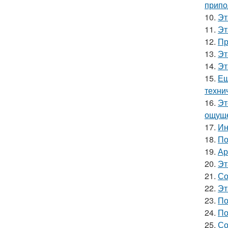
припо
10.
Эт
11.
Эт
12.
Пр
13.
Эт
14.
Эт
15.
Ещ
техни
16.
Эт
ощуще
17.
Ин
18.
По
19.
Ар
20.
Эт
21.
Со
22.
Эт
23.
По
24.
По
25.
Со