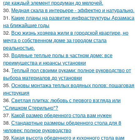
где каждый элемент продуман до мелочей.
30.
Медная скала в интерьере - эффектно и натурально.
31.
Какие планы на развитие инфраструктуры Арзамаса
на ближайшие годы
32.
Всю жизнь хозяева жили в городской квартире, но
мечта о собственном доме за городом стала
реальностью.
33.
Водяные теплые полы в частном доме: все
преимущества и нюансы установки
34.
Теплый пол своими руками: полное руководство от
выбора материалов до установки
35.
Основы монтажа теплых водяных полов: пошаговая
инструкция
36.
Светлая плитка: любовь с первого взгляда или
"Слишком Стерильно"?
37.
Какой размер обеденного стола вам нужен
38.
Стандартные размеры обеденного стола для 8
человек: полное руководство
39.
Какая высота обеденного и кухонного стола вам