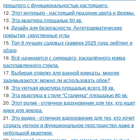
прошлого с функциональностью настоящего.
12.
Этот интерьер - настоящий праздник цвета и формы.
13.
Эта квартира площадью 50 кв.
14.
Дизайн для безопасности. Антитравматические
покрытия, скругленные углы
15.
Топ-9 лучших садовых скамеек 2025 года: рейтинг и
обзор
16.
Всё начинается с сияющего, раскалённого комка
расплавленного стекла.
17.
Выбирая отделку для ванной комнаты, многие
задумываются: можно ли использовать обои?
18.
Эта уютная квартира площадью всего 38 кв.
19.
Эта квартира в стиле "Сталинка" площадью 80 кв.
20.
Этот ролик - отличное вдохновение для тех, кто ищет
идеи для декора.
21.
Это видео - отличное вдохновение для тех, кто хочет
создать уютное и функциональное пространство даже в
небольшой квартире.