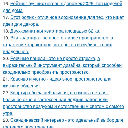
16.
Рейтинг лучших беговых дорожек 2025: топ моделей
для дома
17.
Этот ролик - отличное вдохновение для тех, кто ищет
идеи для декора.
18.
Двухкомнатная квартира площадью 62 кв.
19.
Эта квартира - не просто жилое пространство, а
отражение характеров, интересов и глубины своих
владельцев.
20.
Реечные панели - это не просто отделка, а
выразительный инструмент дизайна, который способен
кардинально преобразить пространство.
21.
Красиво и уютно - идеальное пространство для
жизни и общения.
22.
Квартира была небольшая, но очень светлая -
большое окно и застеклённая лоджия наполняли
пространство воздухом и естественным светом с самого
утра.
23.
Скандинавский интерьер - это идеальный выбор для
гостевого пространства.