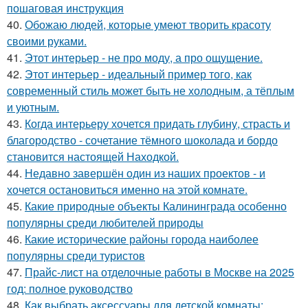
пошаговая инструкция
40.
Обожаю людей, которые умеют творить красоту
своими руками.
41.
Этот интерьер - не про моду, а про ощущение.
42.
Этот интерьер - идеальный пример того, как
современный стиль может быть не холодным, а тёплым
и уютным.
43.
Когда интерьеру хочется придать глубину, страсть и
благородство - сочетание тёмного шоколада и бордо
становится настоящей Находкой.
44.
Недавно завершён один из наших проектов - и
хочется остановиться именно на этой комнате.
45.
Какие природные объекты Калининграда особенно
популярны среди любителей природы
46.
Какие исторические районы города наиболее
популярны среди туристов
47.
Прайс-лист на отделочные работы в Москве на 2025
год: полное руководство
48.
Как выбрать аксессуары для детской комнаты: