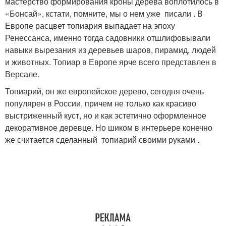
мастерство формирования кроны дерева воплотилось в
«Бонсай», кстати, помните, мы о нем уже писали . В
Европе расцвет топиария выпадает на эпоху
Ренессанса, именно тогда садовники отшлифовывали
навыки вырезания из деревьев шаров, пирамид, людей
и животных. Топиар в Европе ярче всего представлен в
Версале.
Топиарий, он же европейское дерево, сегодня очень
популярен в России, причем не только как красиво
выстриженный куст, но и как эстетично оформленное
декоративное деревце. Но шиком в интерьере конечно
же считается сделанный топиарий своими руками .