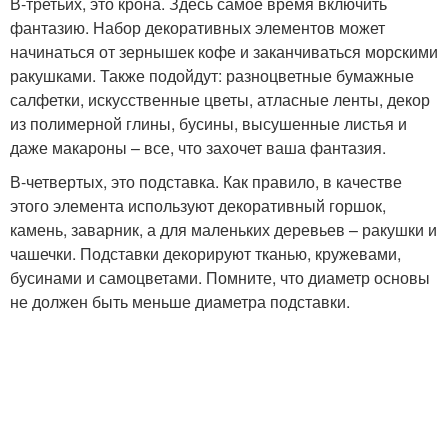
В-третьих, это крона. Здесь самое время включить
фантазию. Набор декоративных элементов может
начинаться от зернышек кофе и заканчиваться морскими
ракушками. Также подойдут: разноцветные бумажные
салфетки, искусственные цветы, атласные ленты, декор
из полимерной глины, бусины, высушенные листья и
даже макароны – все, что захочет ваша фантазия.
В-четвертых, это подставка. Как правило, в качестве
этого элемента используют декоративный горшок,
камень, заварник, а для маленьких деревьев – ракушки и
чашечки. Подставки декорируют тканью, кружевами,
бусинами и самоцветами. Помните, что диаметр основы
не должен быть меньше диаметра подставки.