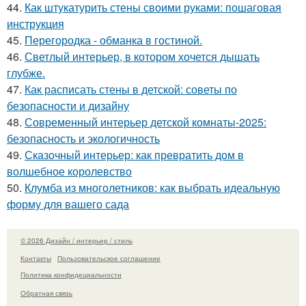
44.
Как штукатурить стены своими руками: пошаговая
инструкция
45.
Перегородка - обманка в гостиной.
46.
Светлый интерьер, в котором хочется дышать
глубже.
47.
Как расписать стены в детской: советы по
безопасности и дизайну
48.
Современный интерьер детской комнаты-2025:
безопасность и экологичность
49.
Сказочный интерьер: как превратить дом в
волшебное королевство
50.
Клумба из многолетников: как выбрать идеальную
форму для вашего сада
© 2026 Дизайн / интерьер / стиль
Контакты
Пользовательское соглашение
Политика конфидециальности
Обратная связь