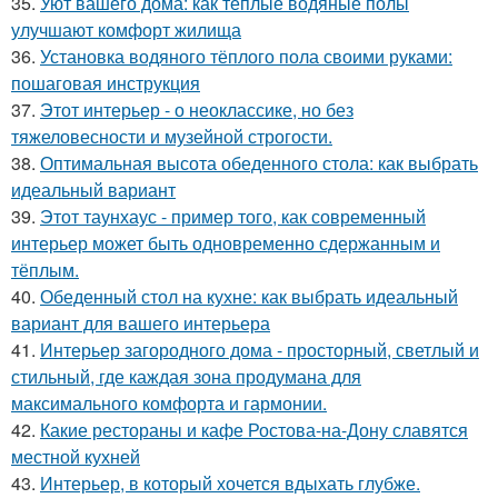
35.
Уют вашего дома: как теплые водяные полы
улучшают комфорт жилища
36.
Установка водяного тёплого пола своими руками:
пошаговая инструкция
37.
Этот интерьер - о неоклассике, но без
тяжеловесности и музейной строгости.
38.
Оптимальная высота обеденного стола: как выбрать
идеальный вариант
39.
Этот таунхаус - пример того, как современный
интерьер может быть одновременно сдержанным и
тёплым.
40.
Обеденный стол на кухне: как выбрать идеальный
вариант для вашего интерьера
41.
Интерьер загородного дома - просторный, светлый и
стильный, где каждая зона продумана для
максимального комфорта и гармонии.
42.
Какие рестораны и кафе Ростова-на-Дону славятся
местной кухней
43.
Интерьер, в который хочется вдыхать глубже.