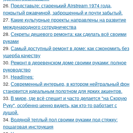
26.
Представьте: старенький Airstream 1974 года,
покрытый ржавчиной, заброшенный и почти забытый.
27.
Какие культурные проекты направлены на развитие
международного сотрудничества
28.
Секреты дешевого ремонта: как сделать всё своими
руками
29.
Самый доступный ремонт в доме: как сэкономить без
ущерба качеству
30.
Ремонт в деревенском доме своими руками: полное
руководство
31.
Headlines:
32.
Современный интерьер, в котором нейтральный фон
становится идеальным полотном для ярких акцентов.
33.
В мире, где всё спешит и часто делается "на Скорую
Руку", особенно ценно видеть, как кто-то работает с
душой.
34.
Водяной теплый пол своими руками под стяжку:
пошаговая инструкция