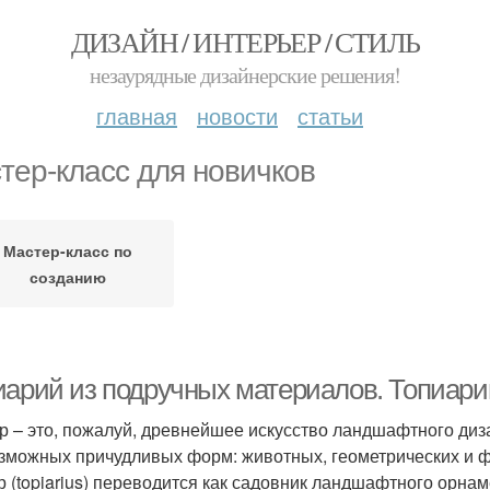
ДИЗАЙН / ИНТЕРЬЕР / СТИЛЬ
незаурядные дизайнерские решения!
главная
новости
статьи
тер-класс для новичков
Мастер-класс по
созданию
иарий из подручных материалов. Топиари
р – это, пожалуй, древнейшее искусство ландшафтного диз
зможных причудливых форм: животных, геометрических и ф
р (topiarius) переводится как садовник ландшафтного орнам