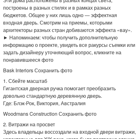
Эти дома расположены в разных концах света,
построены в разных стилях и в рамках разных
бюджетов. Общее у них лишь одно — эффектная
входная дверь. Смотрим на приемы, которыми
архитекторы разных стран добиваются эффекта «вау».
► Напоминаем: чтобы получить дополнительную
информацию о проекте, увидеть все ракурсы съемки или
задать дизайнеру уточняющий вопрос, кликните на
понравившееся фото
Bask Interiors Сохранить фото
1. Сбейте масштаб
Гигантская дверная ручка помогает преобразить
довольно стандартную деревянную дверь.
Где: Блэк-Рок, Виктория, Австралия
Woodmans Construction Сохранить фото
2. Витражи на просвет
Здесь владельцы воссоздали на входной двери витражи,