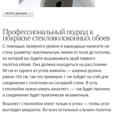
читать дальше →
Профессиональный подход к
покраске стекловолоконных обоев
С помощью лазерного уровня и карандаша нанесите на
стену разметку: вертикальную линию от пола до потолка,
по которой вы будете выравнивать край первого
полотна обоев. Она должна находиться на расстоянии
99 см от одного из углов комнаты — ширина рулона
равна 100 см, так что примерно 1 см пойдет на сгиб для
соединения с полотном на соседней стене. В углу
стеклообои нужно клеить внахлест, — так будет прочнее,
а соединение будет практически незаметным.
Внахлест стеклообои клеят только в углах — чтобы угол
выглядел аккуратно. Во всех остальных случаях полотна