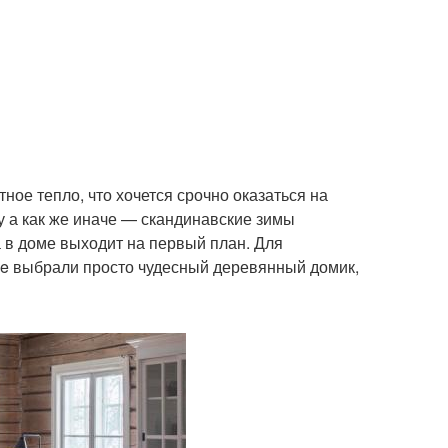
ное тепло, что хочется срочно оказаться на
 а как же иначе — скандинавские зимы
 в доме выходит на первый план. Для
e выбрали просто чудесный деревянный домик,