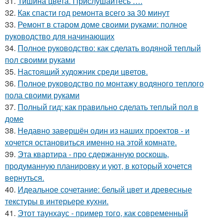
31.
Тишина цвета. Прислушайтесь ….
32.
Как спасти год ремонта всего за 30 минут
33.
Ремонт в старом доме своими руками: полное
руководство для начинающих
34.
Полное руководство: как сделать водяной теплый
пол своими руками
35.
Настоящий художник среди цветов.
36.
Полное руководство по монтажу водяного теплого
пола своими руками
37.
Полный гид: как правильно сделать теплый пол в
доме
38.
Недавно завершён один из наших проектов - и
хочется остановиться именно на этой комнате.
39.
Эта квартира - про сдержанную роскошь,
продуманную планировку и уют, в который хочется
вернуться.
40.
Идеальное сочетание: белый цвет и древесные
текстуры в интерьере кухни.
41.
Этот таунхаус - пример того, как современный