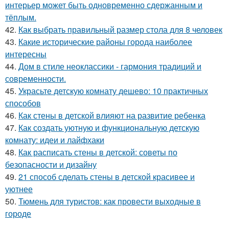
интерьер может быть одновременно сдержанным и
тёплым.
42.
Как выбрать правильный размер стола для 8 человек
43.
Какие исторические районы города наиболее
интересны
44.
Дом в стиле неоклассики - гармония традиций и
современности.
45.
Украсьте детскую комнату дешево: 10 практичных
способов
46.
Как стены в детской влияют на развитие ребенка
47.
Как создать уютную и функциональную детскую
комнату: идеи и лайфхаки
48.
Как расписать стены в детской: советы по
безопасности и дизайну
49.
21 способ сделать стены в детской красивее и
уютнее
50.
Тюмень для туристов: как провести выходные в
городе