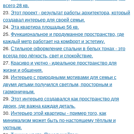
всего 28 кв.
23.
Этот проект - результат работы архитектора, который
создавал интерьер для своей семьи.
24.
Эта квартира площадью 56 кв.
25.
Функциональное и продуманное пространство, где
каждый метр работает на комфорт и эстетику.
26.
Стильное оформление спальни в белых тонах - это
всегда про лёгкость, свет и спокойствие.
27.
Красиво и уютно - идеальное пространство для
жизни и общения.
28.
Интерьер с природными мотивами для семьи с
двумя детьми получился светлым, просторным и
гармоничным.
29.
Этот интерьер создавался как пространство для
двоих, где важна каждая деталь.
30.
Интерьер этой квартиры - пример того, как
минимализм может быть по-настоящему тёплым и
уютным.