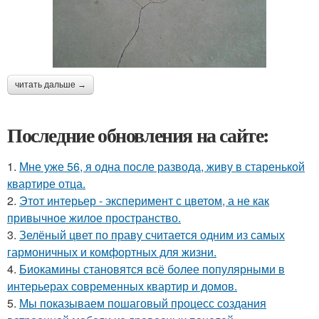
читать дальше →
Последние обновления на сайте:
1.
Мне уже 56, я одна после развода, живу в старенькой
квартире отца.
2.
Этот интерьер - эксперимент с цветом, а не как
привычное жилое пространство.
3.
Зелёный цвет по праву считается одним из самых
гармоничных и комфортных для жизни.
4.
Биокамины становятся всё более популярными в
интерьерах современных квартир и домов.
5.
Мы показываем пошаговый процесс создания