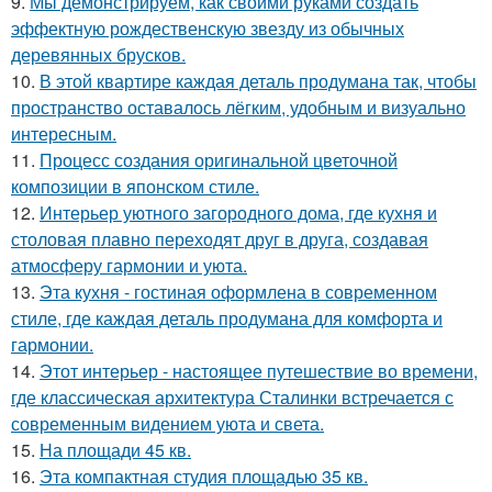
9.
Мы демонстрируем, как своими руками создать
эффектную рождественскую звезду из обычных
деревянных брусков.
10.
В этой квартире каждая деталь продумана так, чтобы
пространство оставалось лёгким, удобным и визуально
интересным.
11.
Процесс создания оригинальной цветочной
композиции в японском стиле.
12.
Интерьер уютного загородного дома, где кухня и
столовая плавно переходят друг в друга, создавая
атмосферу гармонии и уюта.
13.
Эта кухня - гостиная оформлена в современном
стиле, где каждая деталь продумана для комфорта и
гармонии.
14.
Этот интерьер - настоящее путешествие во времени,
где классическая архитектура Сталинки встречается с
современным видением уюта и света.
15.
На площади 45 кв.
16.
Эта компактная студия площадью 35 кв.