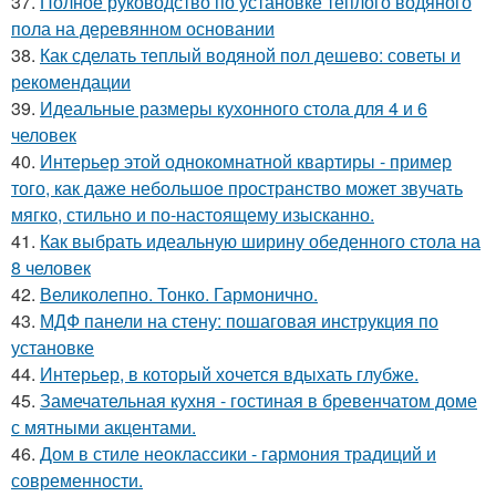
37.
Полное руководство по установке теплого водяного
пола на деревянном основании
38.
Как сделать теплый водяной пол дешево: советы и
рекомендации
39.
Идеальные размеры кухонного стола для 4 и 6
человек
40.
Интерьер этой однокомнатной квартиры - пример
того, как даже небольшое пространство может звучать
мягко, стильно и по-настоящему изысканно.
41.
Как выбрать идеальную ширину обеденного стола на
8 человек
42.
Великолепно. Тонко. Гармонично.
43.
МДФ панели на стену: пошаговая инструкция по
установке
44.
Интерьер, в который хочется вдыхать глубже.
45.
Замечательная кухня - гостиная в бревенчатом доме
с мятными акцентами.
46.
Дом в стиле неоклассики - гармония традиций и
современности.