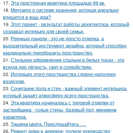
17.
Эта просторная квартира площадью 99 кв.
18.
Мечтаете о системе хранения, которая идеально
впишется в ваш дом?
19.
Этот проект - результат работы архитектора, который
создавал интерьер для своей семьи.
20.
Реечные панели - это не просто отделка, а
выразительный инструмент дизайна, который способен
кардинально преобразить пространство.
21.
Стильное оформление спальни в белых тонах - это
всегда про лёгкость, свет и спокойствие.
22.
Интерьер этого пространства словно наполнен
воздухом.
23.
Сочетание пола и стен - важный элемент интерьера,
который задаёт атмосферу всего пространства.
24.
Эта квартира начиналась с типовой отделки от
застройщика - голые стены, базовый пол, минимум
характера.
25.
Тишина цвета. Прислушайтесь ….
26.
Ремонт дома в деревне: полное руководство