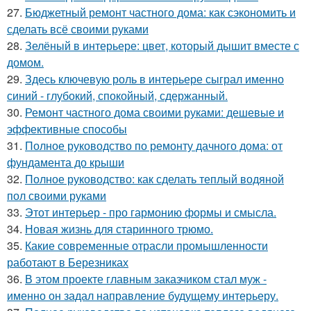
27.
Бюджетный ремонт частного дома: как сэкономить и
сделать всё своими руками
28.
Зелёный в интерьере: цвет, который дышит вместе с
домом.
29.
Здесь ключевую роль в интерьере сыграл именно
синий - глубокий, спокойный, сдержанный.
30.
Ремонт частного дома своими руками: дешевые и
эффективные способы
31.
Полное руководство по ремонту дачного дома: от
фундамента до крыши
32.
Полное руководство: как сделать теплый водяной
пол своими руками
33.
Этот интерьер - про гармонию формы и смысла.
34.
Новая жизнь для старинного трюмо.
35.
Какие современные отрасли промышленности
работают в Березниках
36.
В этом проекте главным заказчиком стал муж -
именно он задал направление будущему интерьеру.