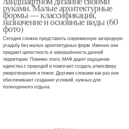
ландшафтном дизайне своими
руками. Малые архитектурные
формы — классификация,
назначение и основные виды (60
фото)
Сегодня сложно представить современную загородную
усадьбу без малых архитектурных форм. Именно они
придают целостность и завершённость дачной
территории. Помимо этого, МАФ дарят ощущение
единства с природой и помогают создать атмосферу
умиротворения и покоя. Другими словами как раз они
обеспечивают создание условий, нужных для
полноценного отдыха.