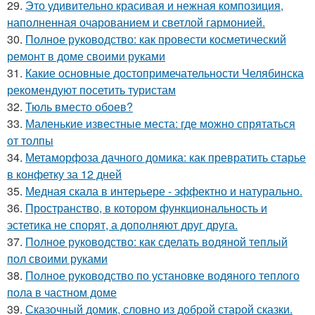
29.
Это удивительно красивая и нежная композиция,
наполненная очарованием и светлой гармонией.
30.
Полное руководство: как провести косметический
ремонт в доме своими руками
31.
Какие основные достопримечательности Челябинска
рекомендуют посетить туристам
32.
Тюль вместо обоев?
33.
Маленькие известные места: где можно спрятаться
от толпы
34.
Метаморфоза дачного домика: как превратить старье
в конфетку за 12 дней
35.
Медная скала в интерьере - эффектно и натурально.
36.
Пространство, в котором функциональность и
эстетика не спорят, а дополняют друг друга.
37.
Полное руководство: как сделать водяной теплый
пол своими руками
38.
Полное руководство по установке водяного теплого
пола в частном доме
39.
Сказочный домик, словно из доброй старой сказки.