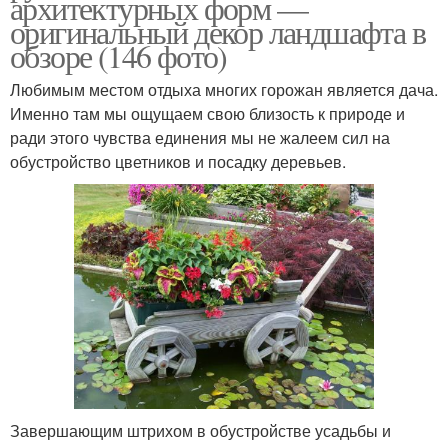
архитектурных форм —
оригинальный декор ландшафта в
обзоре (146 фото)
Любимым местом отдыха многих горожан является дача.
Именно там мы ощущаем свою близость к природе и
ради этого чувства единения мы не жалеем сил на
обустройство цветников и посадку деревьев.
Завершающим штрихом в обустройстве усадьбы и