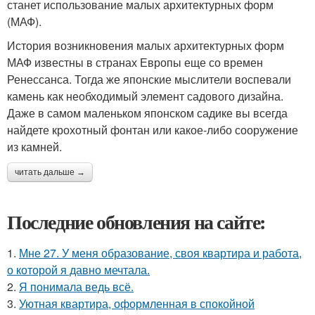
станет использование малых архитектурных форм
(МАФ).
История возникновения малых архитектурных форм
МАФ известны в странах Европы еще со времен
Ренессанса. Тогда же японские мыслители воспевали
камень как необходимый элемент садового дизайна.
Даже в самом маленьком японском садике вы всегда
найдете крохотный фонтан или какое-либо сооружение
из камней.
читать дальше →
Последние обновления на сайте:
1.
Мне 27. У меня образование, своя квартира и работа,
о которой я давно мечтала.
2.
Я понимала ведь всё.
3.
Уютная квартира, оформленная в спокойной