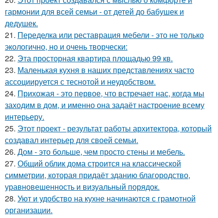
гармонии для всей семьи - от детей до бабушек и
дедушек.
21.
Переделка или реставрация мебели - это не только
экологично, но и очень творчески:
22.
Эта просторная квартира площадью 99 кв.
23.
Маленькая кухня в наших представлениях часто
ассоциируется с теснотой и неудобством.
24.
Прихожая - это первое, что встречает нас, когда мы
заходим в дом, и именно она задаёт настроение всему
интерьеру.
25.
Этот проект - результат работы архитектора, который
создавал интерьер для своей семьи.
26.
Дом - это больше, чем просто стены и мебель.
27.
Общий облик дома строится на классической
симметрии, которая придаёт зданию благородство,
уравновешенность и визуальный порядок.
28.
Уют и удобство на кухне начинаются с грамотной
организации.