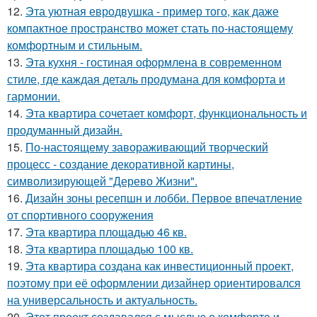
12.
Эта уютная евродвушка - пример того, как даже
компактное пространство может стать по-настоящему
комфортным и стильным.
13.
Эта кухня - гостиная оформлена в современном
стиле, где каждая деталь продумана для комфорта и
гармонии.
14.
Эта квартира сочетает комфорт, функциональность и
продуманный дизайн.
15.
По-настоящему завораживающий творческий
процесс - создание декоративной картины,
символизирующей "Дерево Жизни".
16.
Дизайн зоны ресепшн и лобби. Первое впечатление
от спортивного сооружения
17.
Эта квартира площадью 46 кв.
18.
Эта квартира площадью 100 кв.
19.
Эта квартира создана как инвестиционный проект,
поэтому при её оформлении дизайнер ориентировался
на универсальность и актуальность.
20.
Этот проект создавался с мыслью о комфорте и