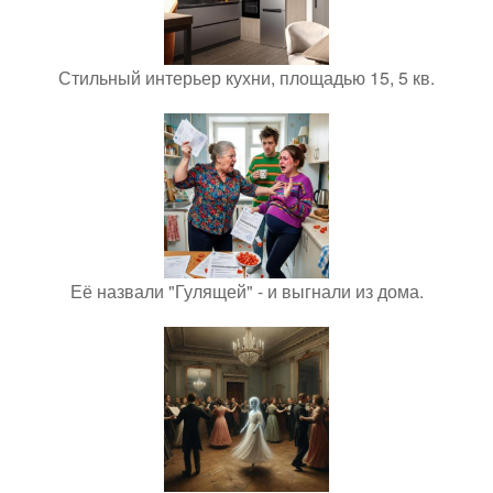
Стильный интерьер кухни, площадью 15, 5 кв.
Её назвали "Гулящей" - и выгнали из дома.