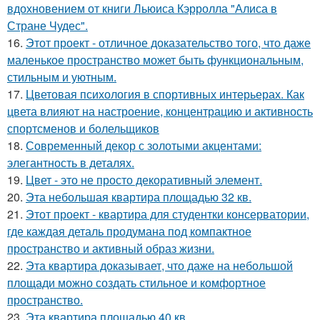
вдохновением от книги Льюиса Кэрролла "Алиса в
Стране Чудес".
16.
Этот проект - отличное доказательство того, что даже
маленькое пространство может быть функциональным,
стильным и уютным.
17.
Цветовая психология в спортивных интерьерах. Как
цвета влияют на настроение, концентрацию и активность
спортсменов и болельщиков
18.
Современный декор с золотыми акцентами:
элегантность в деталях.
19.
Цвет - это не просто декоративный элемент.
20.
Эта небольшая квартира площадью 32 кв.
21.
Этот проект - квартира для студентки консерватории,
где каждая деталь продумана под компактное
пространство и активный образ жизни.
22.
Эта квартира доказывает, что даже на небольшой
площади можно создать стильное и комфортное
пространство.
23.
Эта квартира площадью 40 кв.