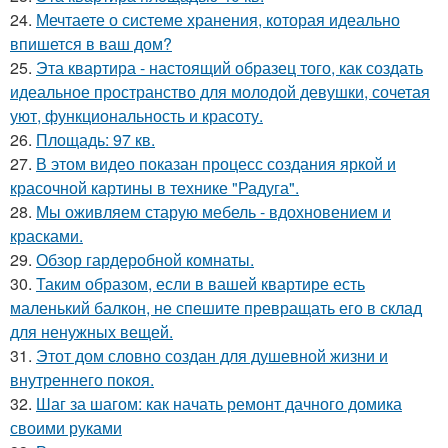
24.
Мечтаете о системе хранения, которая идеально
впишется в ваш дом?
25.
Эта квартира - настоящий образец того, как создать
идеальное пространство для молодой девушки, сочетая
уют, функциональность и красоту.
26.
Площадь: 97 кв.
27.
В этом видео показан процесс создания яркой и
красочной картины в технике "Радуга".
28.
Мы оживляем старую мебель - вдохновением и
красками.
29.
Обзор гардеробной комнаты.
30.
Таким образом, если в вашей квартире есть
маленький балкон, не спешите превращать его в склад
для ненужных вещей.
31.
Этот дом словно создан для душевной жизни и
внутреннего покоя.
32.
Шаг за шагом: как начать ремонт дачного домика
своими руками