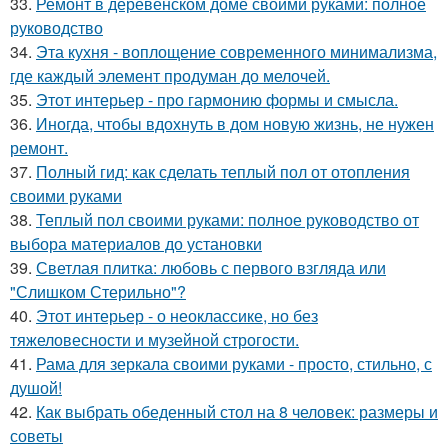
33.
Ремонт в деревенском доме своими руками: полное
руководство
34.
Эта кухня - воплощение современного минимализма,
где каждый элемент продуман до мелочей.
35.
Этот интерьер - про гармонию формы и смысла.
36.
Иногда, чтобы вдохнуть в дом новую жизнь, не нужен
ремонт.
37.
Полный гид: как сделать теплый пол от отопления
своими руками
38.
Теплый пол своими руками: полное руководство от
выбора материалов до установки
39.
Светлая плитка: любовь с первого взгляда или
"Слишком Стерильно"?
40.
Этот интерьер - о неоклассике, но без
тяжеловесности и музейной строгости.
41.
Рама для зеркала своими руками - просто, стильно, с
душой!
42.
Как выбрать обеденный стол на 8 человек: размеры и
советы