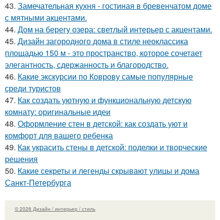
43.
Замечательная кухня - гостиная в бревенчатом доме
с мятными акцентами.
44.
Дом на берегу озера: светлый интерьер с акцентами.
45.
Дизайн загородного дома в стиле неоклассика
площадью 150 м - это пространство, которое сочетает
элегантность, сдержанность и благородство.
46.
Какие экскурсии по Коврову самые популярные
среди туристов
47.
Как создать уютную и функциональную детскую
комнату: оригинальные идеи
48.
Оформление стен в детской: как создать уют и
комфорт для вашего ребенка
49.
Как украсить стены в детской: поделки и творческие
решения
50.
Какие секреты и легенды скрывают улицы и дома
Санкт-Петербурга
© 2026 Дизайн / интерьер / стиль