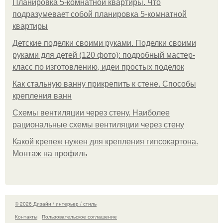
Планировка 5-комнатной квартиры. Что
подразумевает собой планировка 5-комнатной
квартиры
Детские поделки своими руками. Поделки своими
руками для детей (120 фото): подробный мастер-
класс по изготовлению, идеи простых поделок
Как стальную ванну прикрепить к стене. Способы
крепления ванн
Схемы вентиляции через стену. Наиболее
рациональные схемы вентиляции через стену
Какой крепеж нужен для крепления гипсокартона.
Монтаж на профиль
© 2026 Дизайн / интерьер / стиль
Контакты
Пользовательское соглашение