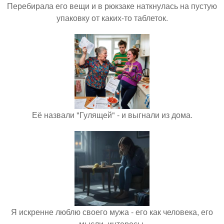
Перебирала его вещи и в рюкзаке наткнулась на пустую
упаковку от каких-то таблеток.
Её назвали "Гулящей" - и выгнали из дома.
Я искренне люблю своего мужа - его как человека, его
мысли, интересы.