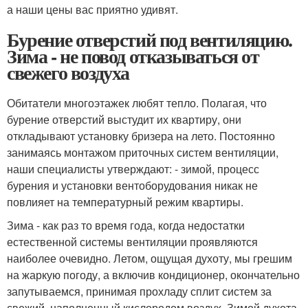
а наши цены вас приятно удивят.
Бурение отверстий под вентиляцию.
Зима - не повод отказываться от
свежего воздуха
Обитатели многоэтажек любят тепло. Полагая, что
бурение отверстий выстудит их квартиру, они
откладывают установку бризера на лето. Постоянно
занимаясь монтажом приточных систем вентиляции,
наши специалисты утверждают: - зимой, процесс
бурения и установки вентоборудования никак не
повлияет на температурный режим квартиры.
Зима - как раз то время года, когда недостатки
естественной системы вентиляции проявляются
наиболее очевидно. Летом, ощущая духоту, мы грешим
на жаркую погоду, а включив кондиционер, окончательно
запутываемся, принимая прохладу сплит систем за
свежий, наполненный кислородом воздух. Зимой духота