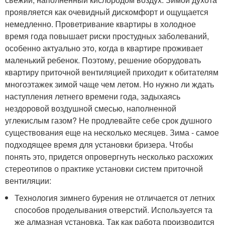
проявляется как очевидный дискомфорт и ощущается
немедленно. Проветривание квартиры в холодное
время года повышает риски простудных заболеваний,
особенно актуально это, когда в квартире проживает
маленький ребенок. Поэтому, решение оборудовать
квартиру приточной вентиляцией приходит к обитателям
многоэтажек зимой чаще чем летом. Но нужно ли ждать
наступления летнего времени года, задыхаясь
нездоровой воздушной смесью, наполненной
углекислым газом? Не продлевайте себе срок душного
существования еще на несколько месяцев. Зима - самое
подходящее время для установки бризера. Чтобы
понять это, придется опровергнуть несколько расхожих
стереотипов о практике установки систем приточной
вентиляции:
Технология зимнего бурения не отличается от летних
способов проделывания отверстий. Используется та
же алмазная установка. Так как работа производится