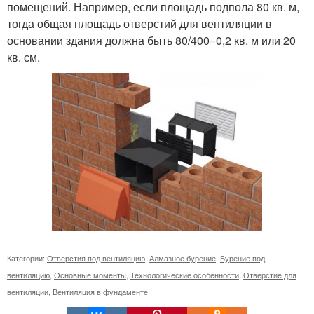
помещений. Например, если площадь подпола 80 кв. м,
тогда общая площадь отверстий для вентиляции в
основании здания должна быть 80/400=0,2 кв. м или 20
кв. см.
Категории:
Отверстия под вентиляцию
,
Алмазное бурение
,
Бурение под
вентиляцию
,
Основные моменты
,
Технологические особенности
,
Отверстие для
вентиляции
,
Вентиляция в фундаменте