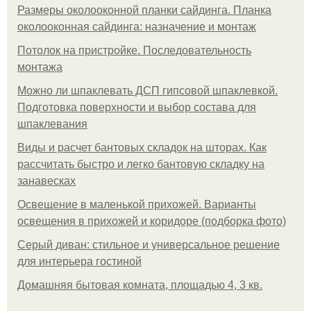
Размеры околооконной планки сайдинга. Планка
околооконная сайдинга: назначение и монтаж
Потолок на пристройке. Последовательность
монтажа
Можно ли шпаклевать ДСП гипсовой шпаклевкой.
Подготовка поверхности и выбор состава для
шпаклевания
Виды и расчет бантовых складок на шторах. Как
рассчитать быстро и легко бантовую складку на
занавесках
Освещение в маленькой прихожей. Варианты
освещения в прихожей и коридоре (подборка фото)
Серый диван: стильное и универсальное решение
для интерьера гостиной
Домашняя бытовая комната, площадью 4, 3 кв.