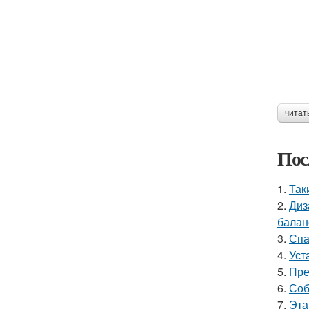
читат
Пос
1.
Так
2.
Диз
балан
3.
Спа
4.
Уст
5.
Пре
6.
Соб
7.
Эта