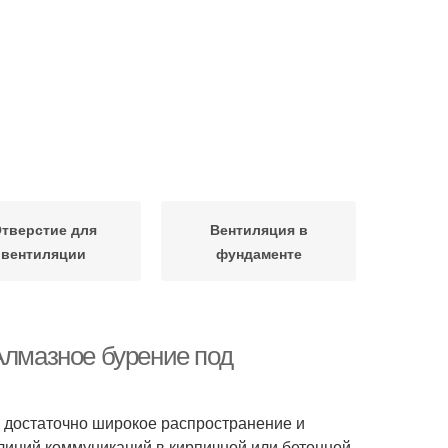
тверстие для
Вентиляция в
вентиляции
фундаменте
Алмазное бурение под
 достаточно широкое распространение и
и линий коммуникаций в кирпичной или бетонной