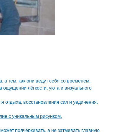
, а тем, как они ведут себя со временем.
а ощущении лёгкости, уюта и визуального
ля отдыха, восстановления сил и уединения.
лие с уникальным рисунком.
 может подчёркивать, а не затмевать главную