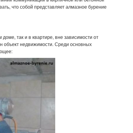
вать, что собой представляет алмазное бурение
 доме, так и в квартире, вне зависимости от
оен объект недвижимости. Среди основных
ующее: