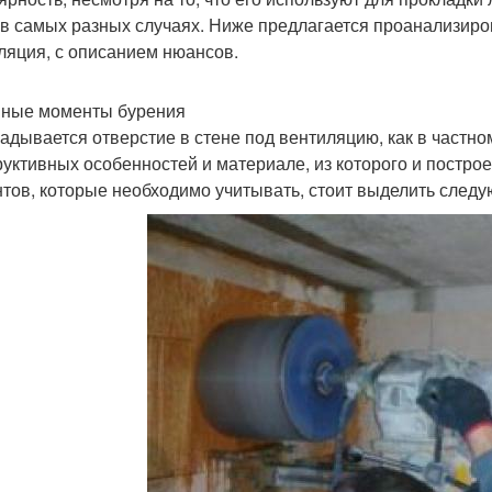
 в самых разных случаях. Ниже предлагается проанализиро
ляция, с описанием нюансов.
ные моменты бурения
адывается отверстие в стене под вентиляцию, как в частном
руктивных особенностей и материале, из которого и постр
тов, которые необходимо учитывать, стоит выделить след