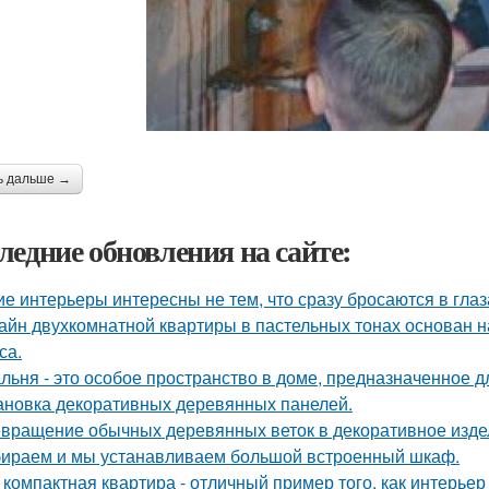
ь дальше →
ледние обновления на сайте:
ие интерьеры интересны не тем, что сразу бросаются в глаза
айн двухкомнатной квартиры в пастельных тонах основан н
са.
льня - это особое пространство в доме, предназначенное д
ановка декоративных деревянных панелей.
вращение обычных деревянных веток в декоративное изде
ираем и мы устанавливаем большой встроенный шкаф.
 компактная квартира - отличный пример того, как интерьер