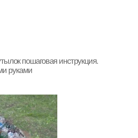
утылок пошаговая инструкция.
ми руками