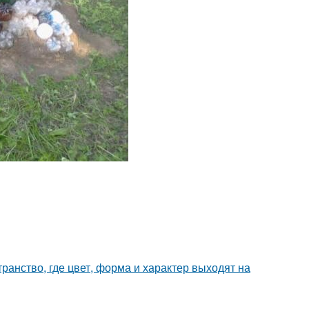
ранство, где цвет, форма и характер выходят на