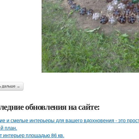
ь дальше →
ледние обновления на сайте:
ие и смелые интерьеры для вашего вдохновения - это прост
й план.
т интерьер площадью 86 кв.