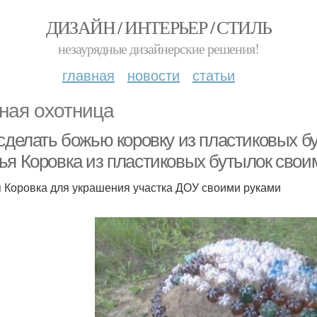
ДИЗАЙН / ИНТЕРЬЕР / СТИЛЬ
незаурядные дизайнерские решения!
главная
новости
статьи
ная охотница
 сделать божью коровку из пластиковых б
ья Коровка из пластиковых бутылок свои
 Коровка для украшения участка ДОУ своими руками