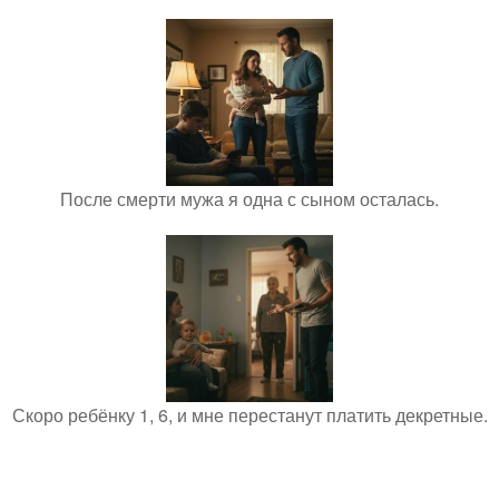
После смерти мужа я одна с сыном осталась.
Скоро ребёнку 1, 6, и мне перестанут платить декретные.