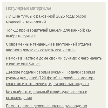
Популярные материалы
Лучшие тумбы с раковиной 2025 года: обзор
моделей и технологий
Топ-12 производителей мебели для ванной: как
выбрать лучшее
Современные тенденции в внутренней отделке
частного дома: как создать уют и стиль
Ремонт в частном доме своими руками: с чего начать
и как не ошибиться
Детские поделки своими руками. Поделки своими
руками для детей (120 фото): подробный мастер-
класс по изготовлению, идеи простых поделок
Как выбрать идеальный шкаф-купе: советы и
рекомендации
Ремонт дома в деревне: полное руководство