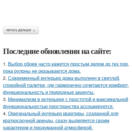
читать дальше →
Последние обновления на сайте:
1.
Выбор обоев часто кажется простым делом до тех пор,
пока рулоны не оказываются дома.
2.
Современный интерьер дома выполнен в светлой,
спокойной палитре, где гармонично сочетаются комфорт,
функциональность и природные акценты.
3.
Минимализм в интерьере с простотой и максимальной
функциональностью пространства ассоциируется.
4.
Оригинальный интерьер квартиры, созданной для
краткосрочной аренды, сразу выделяется своим
характером и продуманной атмосферой.