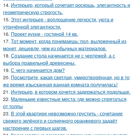
14.
Интерьер, который сочетает роскошь, элегантность и
геометрическую строгость.
15.
Этот интерьер - воплощение легкости, уюта и
утончённой элегантности.
16.
Проект кухни - гостиной 14 кв.
17.
Тот момент, когда понимаешь: пол, выложенный из
монет, дешевле, чем из обычных материалов.
18.
Создание стола начинается не с чертежей, а с
выбора правильной древесины.
19.
С чего начинается дом?
20.
Посмотрите, какая светлая, умиротворённая, но в то
же время изысканная ванная комната получилась!
21.
Интерьер, в котором хочется задержаться подольше.
22.
Маленькие известные места: где можно спрятаться
от толпы
23.
В этой квартире невозможно грустить - сочетание
свежего зелёного и солнечного оранжевого задаёт
настроение с первых шагов.