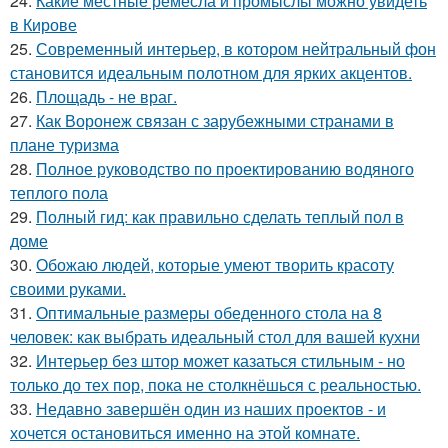
24.
Какие местные ремесла и промыслы можно увидеть
в Кирове
25.
Современный интерьер, в котором нейтральный фон
становится идеальным полотном для ярких акцентов.
26.
Площадь - не враг.
27.
Как Воронеж связан с зарубежными странами в
плане туризма
28.
Полное руководство по проектированию водяного
теплого пола
29.
Полный гид: как правильно сделать теплый пол в
доме
30.
Обожаю людей, которые умеют творить красоту
своими руками.
31.
Оптимальные размеры обеденного стола на 8
человек: как выбрать идеальный стол для вашей кухни
32.
Интерьер без штор может казаться стильным - но
только до тех пор, пока не столкнёшься с реальностью.
33.
Недавно завершён один из наших проектов - и
хочется остановиться именно на этой комнате.