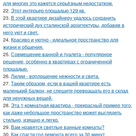
для многих это кажется серьёзным недостатком.
22.
Этот интерьер площадью 129 кв.
23.
В этой квартире дизайнеру удалось сохранить
исторический дух сталинской архитектуры, добавив в
него уют и свет.
24.
Красиво и уютно - идеальное пространство для
жизни и общения.
25.
Совмещение ванной и туалета - популярное
решение, особенно в квартирах с ограниченной
площадью.
26.
Лилии - воплощение нежности и света.
27.
Таким образом, если в вашей квартире есть
маленький балкон, не спешите превращать его в склад
для ненужных вещей.
28.
Эта 1-комнатная квартира - прекрасный пример того,
как даже небольшое пространство может выглядеть
стильно, изящно и легко.
29.
Вам нравятся светлые ванные комнаты?
30.
Как спасти год ремонта всего за 30 минут