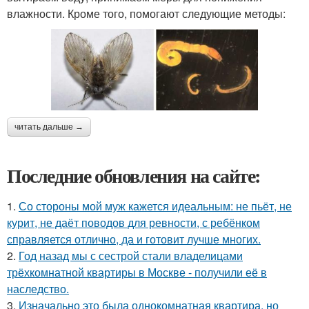
влажности. Кроме того, помогают следующие методы:
читать дальше →
Последние обновления на сайте:
1.
Со стороны мой муж кажется идеальным: не пьёт, не
курит, не даёт поводов для ревности, с ребёнком
справляется отлично, да и готовит лучше многих.
2.
Год назад мы с сестрой стали владелицами
трёхкомнатной квартиры в Москве - получили её в
наследство.
3.
Изначально это была однокомнатная квартира, но