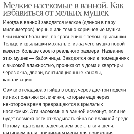
Мелкие насекомые в ванной. Как
избавиться от мелких мушек
Иногда в ванной заводятся мелкие (длиной в пару
миллиметров) черные или темно-коричневые мушки.
Они имеют большие, по сравнению с телом, крылышки.
Тельце и крылышки мохнатые, из-за чего мушка порой
кажется больше своего реального размера. Название
этих мушек — бабочницы. Заводятся они в помещениях
с высокой влажностью, проникают в дома и квартиры
через окна, двери, вентиляционные каналы,
канализацию.
Самки откладывают яйца в воду, через две-три недели
из них появляются личинки, которые еще через
некоторое время превращаются в крылатых
насекомых. Эти насекомые в ванной исчезнут, если не
будет возможности откладывать яйца во влажной среде.
Потому тщательно заделываем все стыки и щели,
вытираем воду, принимаем меры для понижения