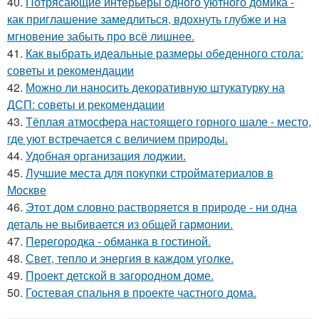
40.
Потрясающие интерьеры одного уютного домика -
как приглашение замедлиться, вдохнуть глубже и на
мгновение забыть про всё лишнее.
41.
Как выбрать идеальные размеры обеденного стола:
советы и рекомендации
42.
Можно ли наносить декоративную штукатурку на
ДСП: советы и рекомендации
43.
Тёплая атмосфера настоящего горного шале - место,
где уют встречается с величием природы.
44.
Удобная организация лоджии.
45.
Лучшие места для покупки стройматериалов в
Москве
46.
Этот дом словно растворяется в природе - ни одна
деталь не выбивается из общей гармонии.
47.
Перегородка - обманка в гостиной.
48.
Свет, тепло и энергия в каждом уголке.
49.
Проект детской в загородном доме.
50.
Гостевая спальня в проекте частного дома.