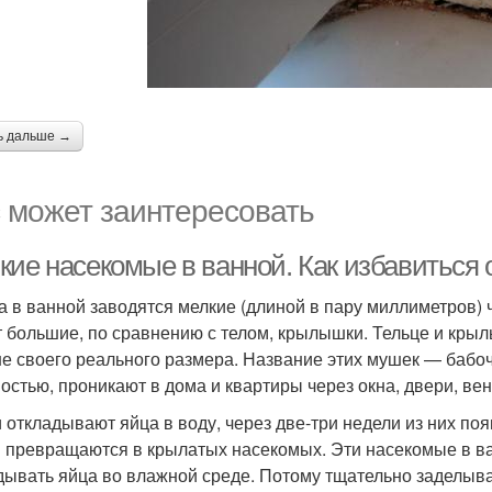
ь дальше →
 может заинтересовать
кие насекомые в ванной. Как избавиться 
а в ванной заводятся мелкие (длиной в пару миллиметров)
 большие, по сравнению с телом, крылышки. Тельце и крыл
е своего реального размера. Название этих мушек — бабо
остью, проникают в дома и квартиры через окна, двери, в
 откладывают яйца в воду, через две-три недели из них по
 превращаются в крылатых насекомых. Эти насекомые в ван
дывать яйца во влажной среде. Потому тщательно заделыва