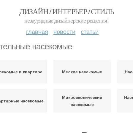
ДИЗАЙН / ИНТЕРЬЕР / СТИЛЬ
незаурядные дизайнерские решения!
главная
новости
статьи
тельные насекомые
секомые в квартире
Мелкие насекомые
Нас
Микроскопические
Нас
артирные насекомые
насекомые