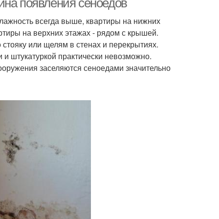
ина появления сеноедов
влажность всегда выше, квартиры на нижних
ртиры на верхних этажах - рядом с крышей.
 стояку или щелям в стенах и перекрытиях.
 и штукатуркой практически невозможно.
ооружения заселяются сеноедами значительно