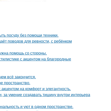
ыть посуду без помощи техники.
даёт поводов для ревности, с ребёнком
нужна помощь со стороны.
тилистике с акцентом на благородные
чем всё закончится.
ое пространство.
 акцентом на комфорт и элегантность.
и, за умение создавать тишину внутри интерьера
ональность и уют в одном пространстве.