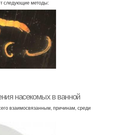
ют следующие методы:
ения насекомых в ванной
сего взаимосвязанным, причинам, среди