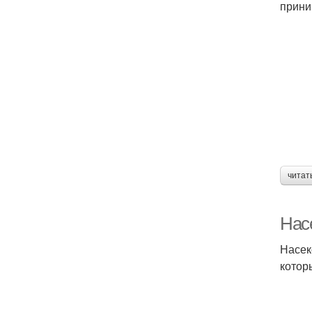
прини
читат
Нас
Насек
котор