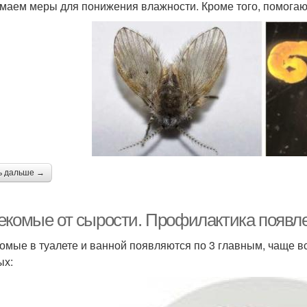
маем меры для понижения влажности. Кроме того, помога
ь дальше →
екомые от сырости. Профилактика появл
омые в туалете и ванной появляются по 3 главным, чаще в
ых: