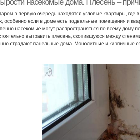
сырости насекомые дома. Плесень – прич
даром в первую очередь находятся угловые квартиры, где 
х, особенно если в доме есть подвальные помещения и ква
пенно насекомые могут распространяться по всему дому по
тоятельно вытравить плесень, скопившуюся между стенами
нно страдают панельные дома. Монолитные и кирпичные с