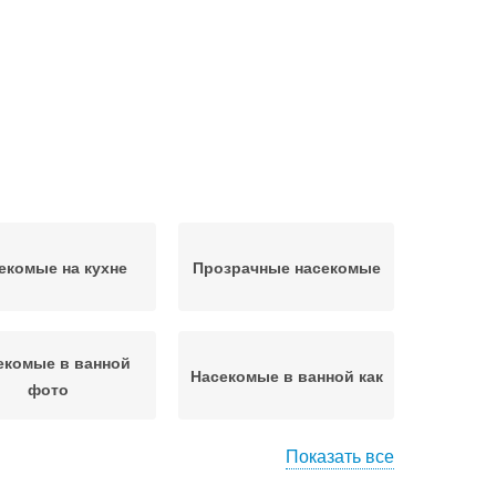
екомые на кухне
Прозрачные насекомые
екомые в ванной
Насекомые в ванной как
фото
Показать все