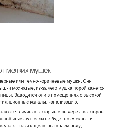
от мелких мушек
 черные или темно-коричневые мушки. Они
ышки мохнатые, из-за чего мушка порой кажется
чницы. Заводятся они в помещениях с высокой
ентиляционные каналы, канализацию.
являются личинки, которые еще через некоторое
ной исчезнут, если не будет возможности
ем все стыки и щели, вытираем воду,