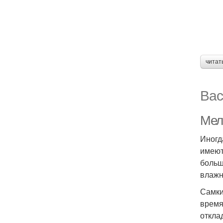
читат
Вас
Мел
Иногд
имеют
больш
влажн
Самки
время
откла