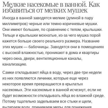
Мелкие насекомые в ванной. Как
избавиться от мелких мушек
Иногда в ванной заводятся мелкие (длиной в пару
миллиметров) черные или темно-коричневые мушки.
Они имеют большие, по сравнению с телом, крылышки.
Тельце и крылышки мохнатые, из-за чего мушка порой
кажется больше своего реального размера. Название
этих мушек — бабочницы. Заводятся они в помещениях
с высокой влажностью, проникают в дома и квартиры
через окна, двери, вентиляционные каналы,
канализацию.
Самки откладывают яйца в воду, через две-три недели
из них появляются личинки, которые еще через
некоторое время превращаются в крылатых
насекомых. Эти насекомые в ванной исчезнут, если не
будет возможности откладывать яйца во влажной среде.
Потому тщательно заделываем все стыки и щели,
вытираем воду, принимаем меры для понижения