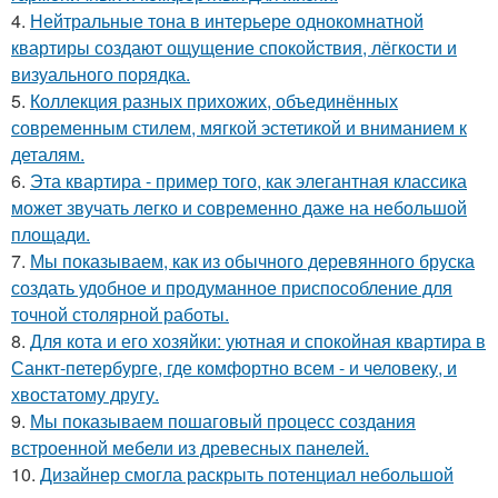
4.
Нейтральные тона в интерьере однокомнатной
квартиры создают ощущение спокойствия, лёгкости и
визуального порядка.
5.
Коллекция разных прихожих, объединённых
современным стилем, мягкой эстетикой и вниманием к
деталям.
6.
Эта квартира - пример того, как элегантная классика
может звучать легко и современно даже на небольшой
площади.
7.
Мы показываем, как из обычного деревянного бруска
создать удобное и продуманное приспособление для
точной столярной работы.
8.
Для кота и его хозяйки: уютная и спокойная квартира в
Санкт-петербурге, где комфортно всем - и человеку, и
хвостатому другу.
9.
Мы показываем пошаговый процесс создания
встроенной мебели из древесных панелей.
10.
Дизайнер смогла раскрыть потенциал небольшой