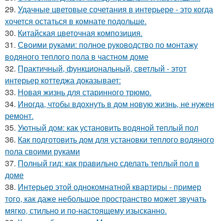
29.
Удачные цветовые сочетания в интерьере - это когда
хочется остаться в комнате подольше.
30.
Китайская цветочная композиция.
31.
Своими руками: полное руководство по монтажу
водяного теплого пола в частном доме
32.
Практичный, функциональный, светлый - этот
интерьер коттеджа доказывает:
33.
Новая жизнь для старинного трюмо.
34.
Иногда, чтобы вдохнуть в дом новую жизнь, не нужен
ремонт.
35.
Уютный дом: как установить водяной теплый пол
36.
Как подготовить дом для установки теплого водяного
пола своими руками
37.
Полный гид: как правильно сделать теплый пол в
доме
38.
Интерьер этой однокомнатной квартиры - пример
того, как даже небольшое пространство может звучать
мягко, стильно и по-настоящему изысканно.