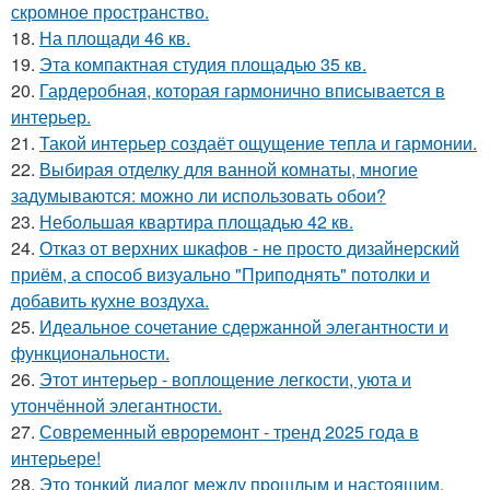
скромное пространство.
18.
На площади 46 кв.
19.
Эта компактная студия площадью 35 кв.
20.
Гардеробная, которая гармонично вписывается в
интерьер.
21.
Такой интерьер создаёт ощущение тепла и гармонии.
22.
Выбирая отделку для ванной комнаты, многие
задумываются: можно ли использовать обои?
23.
Небольшая квартира площадью 42 кв.
24.
Отказ от верхних шкафов - не просто дизайнерский
приём, а способ визуально "Приподнять" потолки и
добавить кухне воздуха.
25.
Идеальное сочетание сдержанной элегантности и
функциональности.
26.
Этот интерьер - воплощение легкости, уюта и
утончённой элегантности.
27.
Современный евроремонт - тренд 2025 года в
интерьере!
28.
Это тонкий диалог между прошлым и настоящим.