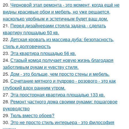
20.
Черновой этап ремонта - это момент, когда ещё не
видны красивые обои и мебель, но уже решается,
насколько удобным и эстетичным будет ваш дом.
21.
Перед дизайнерами стояла задача - сделать
квартиру площадью 50 кв.
22.
Детская кровать из массива дуба: безопасность,
стиль и долговечность
23.
Эта квартира площадью 56 кв.
24.
Старый комод получает новую жизнь благодаря
заботливым рукам и чувству стиля.
25.
Дом - это больше, чем просто стены и мебель.
26.
Сочетание мятного и пудрово - розового - это как
глубокий вдох ранним утром.
27.
Эта просторная квартира площадью 133 кв.
28.
Ремонт частного дома своими руками: пошаговое
руководство
29.
Тюль вместо обоев?
30.
Это не просто стиль интерьера - это философия