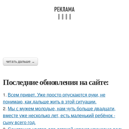
читать дальше →
Последние обновления на сайте:
1.
Всем привет. Уже просто опускаются руки, не
понимаю, как дальше жить в этой ситуации.
2.
Мы с мужем молодые, нам чуть больше двадцати,
вместе уже несколько лет, есть маленький ребёнок -
сыну всего год.