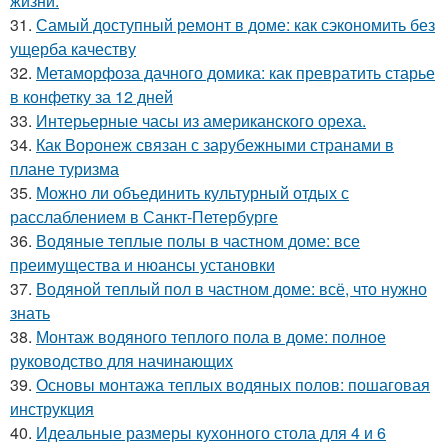
жизни.
31.
Самый доступный ремонт в доме: как сэкономить без
ущерба качеству
32.
Метаморфоза дачного домика: как превратить старье
в конфетку за 12 дней
33.
Интерьерные часы из американского ореха.
34.
Как Воронеж связан с зарубежными странами в
плане туризма
35.
Можно ли объединить культурный отдых с
расслаблением в Санкт-Петербурге
36.
Водяные теплые полы в частном доме: все
преимущества и нюансы установки
37.
Водяной теплый пол в частном доме: всё, что нужно
знать
38.
Монтаж водяного теплого пола в доме: полное
руководство для начинающих
39.
Основы монтажа теплых водяных полов: пошаговая
инструкция
40.
Идеальные размеры кухонного стола для 4 и 6