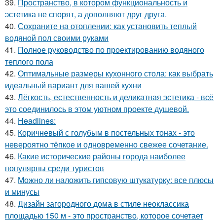
39.
Пространство, в котором функциональность и
эстетика не спорят, а дополняют друг друга.
40.
Сохраните на отоплении: как установить теплый
водяной пол своими руками
41.
Полное руководство по проектированию водяного
теплого пола
42.
Оптимальные размеры кухонного стола: как выбрать
идеальный вариант для вашей кухни
43.
Лёгкость, естественность и деликатная эстетика - всё
это соединилось в этом уютном проекте душевой.
44.
Headlines:
45.
Коричневый с голубым в постельных тонах - это
невероятно тёпкое и одновременно свежее сочетание.
46.
Какие исторические районы города наиболее
популярны среди туристов
47.
Можно ли наложить гипсовую штукатурку: все плюсы
и минусы
48.
Дизайн загородного дома в стиле неоклассика
площадью 150 м - это пространство, которое сочетает