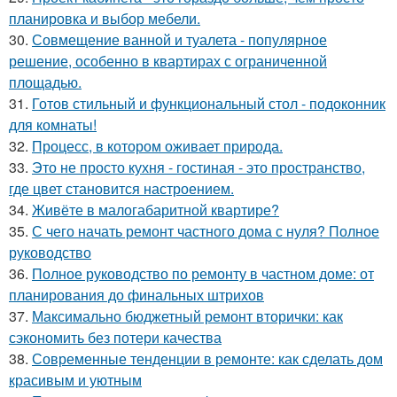
планировка и выбор мебели.
30.
Совмещение ванной и туалета - популярное
решение, особенно в квартирах с ограниченной
площадью.
31.
Готов стильный и функциональный стол - подоконник
для комнаты!
32.
Процесс, в котором оживает природа.
33.
Это не просто кухня - гостиная - это пространство,
где цвет становится настроением.
34.
Живёте в малогабаритной квартире?
35.
С чего начать ремонт частного дома с нуля? Полное
руководство
36.
Полное руководство по ремонту в частном доме: от
планирования до финальных штрихов
37.
Максимально бюджетный ремонт вторички: как
сэкономить без потери качества
38.
Современные тенденции в ремонте: как сделать дом
красивым и уютным