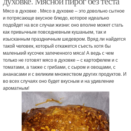
духовке. Мясной пирог без теста
Мясо в духовке . Мясо в духовке – это довольно сытное
и потрясающе вкусное блюдо, которое идеально
подойдет на все случаи жизни: оно вполне может стать
как привычным повседневным кушаньем, так и
изысканным праздничным шедевром. Вряд ли найдется
такой человек, который откажется съесть хотя бы
маленький кусочек запеченного мяса! А ведь с чем
только не готовят мясо в духовке – с картофелем и с
томатами, а также с грибами, с сыром и овощами, с
ананасами и с великим множеством других продуктов. И
во всех случаях оно будет вкусным и на удивление
ароматным!