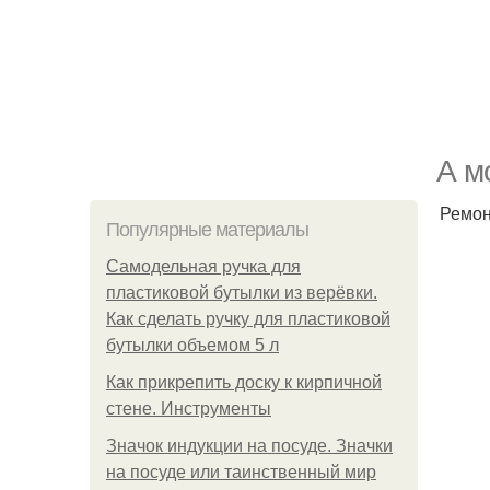
А м
Ремон
Популярные материалы
Самодельная ручка для
пластиковой бутылки из верёвки.
Как сделать ручку для пластиковой
бутылки объемом 5 л
Как прикрепить доску к кирпичной
стене. Инструменты
Значок индукции на посуде. Значки
на посуде или таинственный мир