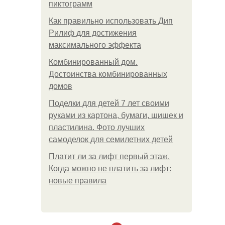
пиктограмм
Как правильно использовать Дип
Рилиф для достижения
максимального эффекта
Комбинированный дом.
Достоинства комбинированных
домов
Поделки для детей 7 лет своими
руками из картона, бумаги, шишек и
пластилина. Фото лучших
самоделок для семилетних детей
Платит ли за лифт первый этаж.
Когда можно не платить за лифт:
новые правила