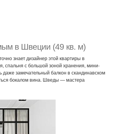
ым в Швеции (49 кв. м)
 точно знает дизайнер этой квартиры в
я, спальня с большой зоной хранения, мини-
ть даже замечательный балкон в скандинавском
аться бокалом вина. Шведы — мастера