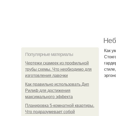
Неб
Как у
Популярные материалы
Стокг
гарде
Чертежи скамеек из профильной
стиле
трубы схемы. Что необходимо для
эргон
изготовления лавочки
Как правильно использовать Дип
Рилиф для достижения
максимального эффекта
Планировка 5-комнатной квартиры.
Что подразумевает собой