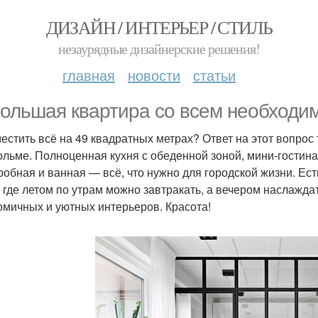
ДИЗАЙН / ИНТЕРЬЕР / СТИЛЬ
незаурядные дизайнерские решения!
главная
новости
статьи
ольшая квартира со всем необходим
местить всё на 49 квадратных метрах? Ответ на этот вопрос
ольме. Полноценная кухня с обеденной зоной, мини-гостина
робная и ванная — всё, что нужно для городской жизни. Ес
, где летом по утрам можно завтракать, а вечером наслажд
омичных и уютных интерьеров. Красота!