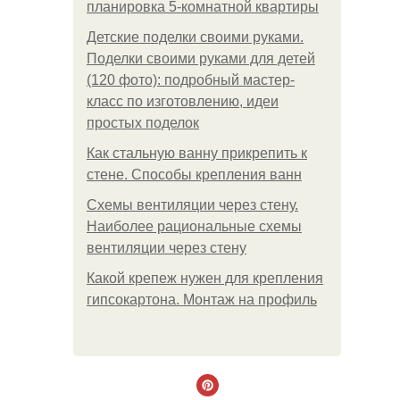
планировка 5-комнатной квартиры
Детские поделки своими руками.
Поделки своими руками для детей
(120 фото): подробный мастер-
класс по изготовлению, идеи
простых поделок
Как стальную ванну прикрепить к
стене. Способы крепления ванн
Схемы вентиляции через стену.
Наиболее рациональные схемы
вентиляции через стену
Какой крепеж нужен для крепления
гипсокартона. Монтаж на профиль