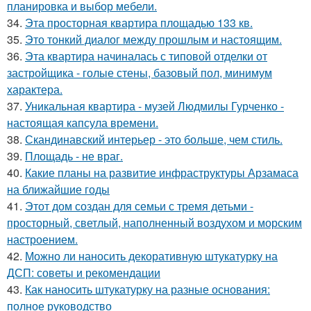
планировка и выбор мебели.
34.
Эта просторная квартира площадью 133 кв.
35.
Это тонкий диалог между прошлым и настоящим.
36.
Эта квартира начиналась с типовой отделки от
застройщика - голые стены, базовый пол, минимум
характера.
37.
Уникальная квартира - музей Людмилы Гурченко -
настоящая капсула времени.
38.
Скандинавский интерьер - это больше, чем стиль.
39.
Площадь - не враг.
40.
Какие планы на развитие инфраструктуры Арзамаса
на ближайшие годы
41.
Этот дом создан для семьи с тремя детьми -
просторный, светлый, наполненный воздухом и морским
настроением.
42.
Можно ли наносить декоративную штукатурку на
ДСП: советы и рекомендации
43.
Как наносить штукатурку на разные основания:
полное руководство