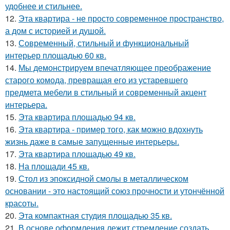
удобнее и стильнее.
12.
Эта квартира - не просто современное пространство,
а дом с историей и душой.
13.
Современный, стильный и функциональный
интерьер площадью 60 кв.
14.
Мы демонстрируем впечатляющее преображение
старого комода, превращая его из устаревшего
предмета мебели в стильный и современный акцент
интерьера.
15.
Эта квартира площадью 94 кв.
16.
Эта квартира - пример того, как можно вдохнуть
жизнь даже в самые запущенные интерьеры.
17.
Эта квартира площадью 49 кв.
18.
На площади 45 кв.
19.
Стол из эпоксидной смолы в металлическом
основании - это настоящий союз прочности и утончённой
красоты.
20.
Эта компактная студия площадью 35 кв.
21.
В основе оформления лежит стремление создать