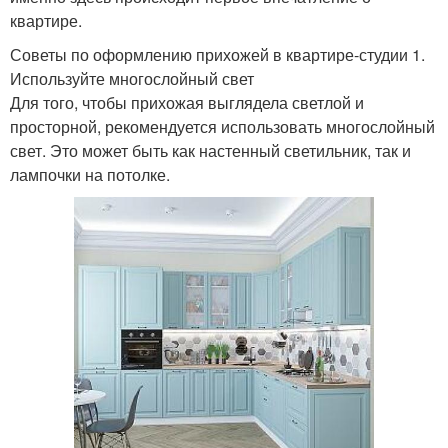
квартире.
Советы по оформлению прихожей в квартире-студии 1.
Используйте многослойный свет
Для того, чтобы прихожая выглядела светлой и
просторной, рекомендуется использовать многослойный
свет. Это может быть как настенный светильник, так и
лампочки на потолке.