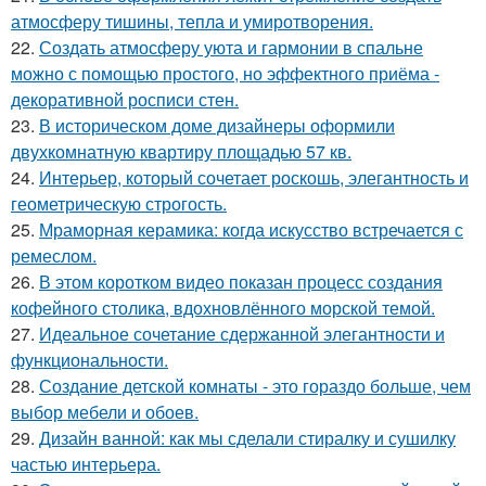
атмосферу тишины, тепла и умиротворения.
22.
Создать атмосферу уюта и гармонии в спальне
можно с помощью простого, но эффектного приёма -
декоративной росписи стен.
23.
В историческом доме дизайнеры оформили
двухкомнатную квартиру площадью 57 кв.
24.
Интерьер, который сочетает роскошь, элегантность и
геометрическую строгость.
25.
Мраморная керамика: когда искусство встречается с
ремеслом.
26.
В этом коротком видео показан процесс создания
кофейного столика, вдохновлённого морской темой.
27.
Идеальное сочетание сдержанной элегантности и
функциональности.
28.
Создание детской комнаты - это гораздо больше, чем
выбор мебели и обоев.
29.
Дизайн ванной: как мы сделали стиралку и сушилку
частью интерьера.