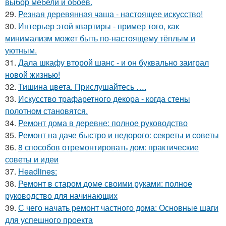
выбор мебели и обоев.
29.
Резная деревянная чаша - настоящее искусство!
30.
Интерьер этой квартиры - пример того, как
минимализм может быть по-настоящему тёплым и
уютным.
31.
Дала шкафу второй шанс - и он буквально заиграл
новой жизнью!
32.
Тишина цвета. Прислушайтесь ….
33.
Искусство трафаретного декора - когда стены
полотном становятся.
34.
Ремонт дома в деревне: полное руководство
35.
Ремонт на даче быстро и недорого: секреты и советы
36.
8 способов отремонтировать дом: практические
советы и идеи
37.
Headlines:
38.
Ремонт в старом доме своими руками: полное
руководство для начинающих
39.
С чего начать ремонт частного дома: Основные шаги
для успешного проекта