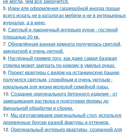
не могла, чем всё закончится.
5.
Идеи для оформления гардеробной иногда проще
всего искать не в каталогах мебели и не в интерьерных
журналах, а в кино.
6.
Светлый и лаконичный интерьер кухни - гостиной
площадью 20 кв.
7.
Обновлённая ванная комната получилась светлой,
аккуратной и очень уютной.
8.
Наглядный пример того, как даже самая базовая
отделка может заиграть по-новому в умелых руках.
9.
Проект квартиры с видом на останкинскую башню
получился светлым, спокойным и очень уютным -
идеальным для жизни молодой семейной пары.
10.
Создание оригинального бетонного изделия - от
замешивания раствора и подготовки формы до
финальной обработки и сборки.
11.
Мы изготавливаем оригинальный стол, используя
деревянные бруски разной фактуры и оттенков.
12.
Оригинальный интерьер квартиры, созданной для