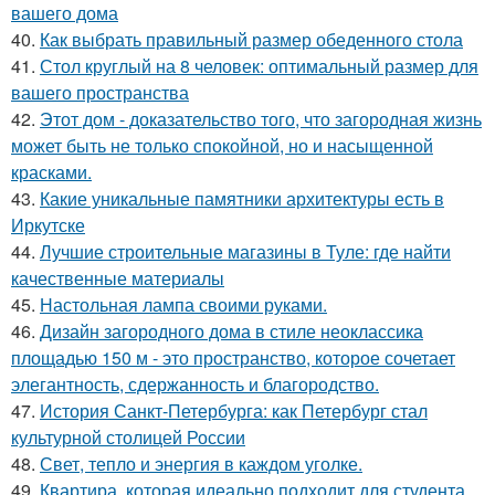
вашего дома
40.
Как выбрать правильный размер обеденного стола
41.
Стол круглый на 8 человек: оптимальный размер для
вашего пространства
42.
Этот дом - доказательство того, что загородная жизнь
может быть не только спокойной, но и насыщенной
красками.
43.
Какие уникальные памятники архитектуры есть в
Иркутске
44.
Лучшие строительные магазины в Туле: где найти
качественные материалы
45.
Настольная лампа своими руками.
46.
Дизайн загородного дома в стиле неоклассика
площадью 150 м - это пространство, которое сочетает
элегантность, сдержанность и благородство.
47.
История Санкт-Петербурга: как Петербург стал
культурной столицей России
48.
Свет, тепло и энергия в каждом уголке.
49.
Квартира, которая идеально подходит для студента,