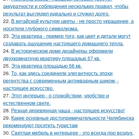
аккуратности и соблюдения нескольких правил, чтобы
результат выглядел идеально и служил долго.
22.
В китайской культуре цветы - не просто украшение, а
носители глубокого символизма.
23.
Эта квартира - пример того, как цвет и детали могут
создавать ощущение настоящего домашнего тепла.
24.
В историческом доме дизайнеры оформили
двухкомнатную квартиру площадью 57 кв.
25.
Эта квартира площадью 56 кв.
26.
То, как здесь соединили элегантность эпохи
регентства с современным антикварным шиком, -
настоящее искусство.
27.
Этот интерьер - о спокойствии, удобстве и
естественном свете.
28.
Резная деревянная чаша - настоящее искусство!
29.
Какие основные достопримечательности Челябинска
рекомендуют посетить туристам
30.
Светлая мебель в интерьере - это всегда про воздух,