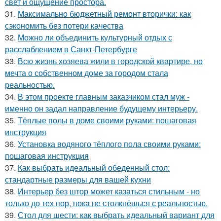
свет и ощущение простора.
31.
Максимально бюджетный ремонт вторички: как
сэкономить без потери качества
32.
Можно ли объединить культурный отдых с
расслаблением в Санкт-Петербурге
33.
Всю жизнь хозяева жили в городской квартире, но
мечта о собственном доме за городом стала
реальностью.
34.
В этом проекте главным заказчиком стал муж -
именно он задал направление будущему интерьеру.
35.
Тёплые полы в доме своими руками: пошаговая
инструкция
36.
Установка водяного тёплого пола своими руками:
пошаговая инструкция
37.
Как выбрать идеальный обеденный стол:
стандартные размеры для вашей кухни
38.
Интерьер без штор может казаться стильным - но
только до тех пор, пока не столкнёшься с реальностью.
39.
Стол для шести: как выбрать идеальный вариант для