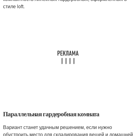
стиле loft.
Параллельная гардеробная комната
Вариант станет удачным решением, если нужно
обустроить место для складирования вещей и домашней