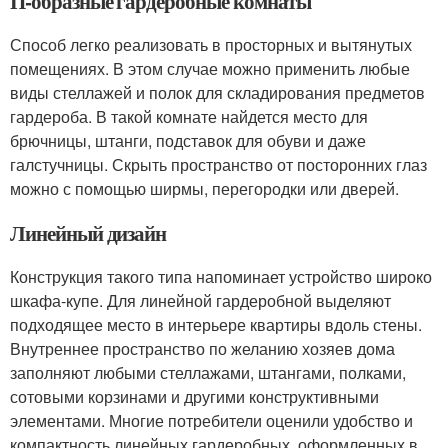
П-образные гардеробные комнаты
Способ легко реализовать в просторных и вытянутых
помещениях. В этом случае можно применить любые
виды стеллажей и полок для складирования предметов
гардероба. В такой комнате найдется место для
брючницы, штанги, подставок для обуви и даже
галстучницы. Скрыть пространство от посторонних глаз
можно с помощью ширмы, перегородки или дверей.
Линейный дизайн
Конструкция такого типа напоминает устройство широко
шкафа-купе. Для линейной гардеробной выделяют
подходящее место в интерьере квартиры вдоль стены.
Внутреннее пространство по желанию хозяев дома
заполняют любыми стеллажами, штангами, полками,
сотовыми корзинами и другими конструктивными
элементами. Многие потребители оценили удобство и
компактность линейных гардеробных, оформленных в