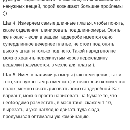
ненужных вещей, порой возникают большие проблемы
:))
Шаг 4. Измеряем самые длинные платья, чтобы понять,
какие отделения планировать под длинномеры. Опять
же нюанс – если в вашем гардеробе имеется одно
супердлинное вечернее платье, не стоит подгонять
высоту штанги только под него. Такой наряд вполне
можно хранить перекинутым через перекладину
вешалки (разумеется, в чехле для платья).
Шаг 5. Имея в наличии размеры (как помещения, так и
того, что нужно там разместить) и точно зная количество
полок, можно начать рисовать эскиз гардеробной. Как
вариант, можно просто нарисовать на бумаге то, что
необходимо разместить, в масштабе, скажем 1:10,
вырезать, и уже наглядно двигать туда-сюда,
продумывая оптимальную комбинацию.