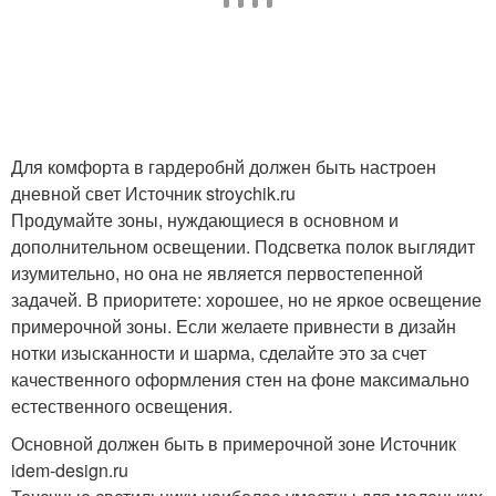
Для комфорта в гардеробнй должен быть настроен
дневной свет Источник stroychik.ru
Продумайте зоны, нуждающиеся в основном и
дополнительном освещении. Подсветка полок выглядит
изумительно, но она не является первостепенной
задачей. В приоритете: хорошее, но не яркое освещение
примерочной зоны. Если желаете привнести в дизайн
нотки изысканности и шарма, сделайте это за счет
качественного оформления стен на фоне максимально
естественного освещения.
Основной должен быть в примерочной зоне Источник
idem-design.ru