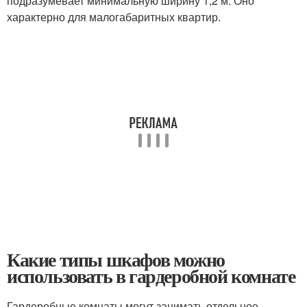
подразумевает минимальную ширину 1,2 м. Оно
характерно для малогабаритных квартир.
Какие типы шкафов можно
использовать в гардеробной комнате
Гардеробные комнаты могут занимать отдельное