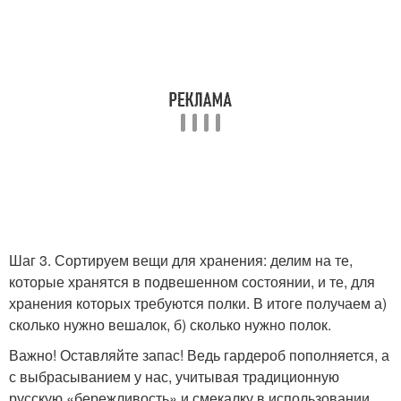
Шаг 3. Сортируем вещи для хранения: делим на те,
которые хранятся в подвешенном состоянии, и те, для
хранения которых требуются полки. В итоге получаем а)
сколько нужно вешалок, б) сколько нужно полок.
Важно! Оставляйте запас! Ведь гардероб пополняется, а
с выбрасыванием у нас, учитывая традиционную
русскую «бережливость» и смекалку в использовании