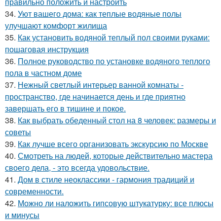
правильно положить и настроить
34.
Уют вашего дома: как теплые водяные полы
улучшают комфорт жилища
35.
Как установить водяной теплый пол своими руками:
пошаговая инструкция
36.
Полное руководство по установке водяного теплого
пола в частном доме
37.
Нежный светлый интерьер ванной комнаты -
пространство, где начинается день и где приятно
завершать его в тишине и покое.
38.
Как выбрать обеденный стол на 8 человек: размеры и
советы
39.
Как лучше всего организовать экскурсию по Москве
40.
Смотреть на людей, которые действительно мастера
своего дела, - это всегда удовольствие.
41.
Дом в стиле неоклассики - гармония традиций и
современности.
42.
Можно ли наложить гипсовую штукатурку: все плюсы
и минусы