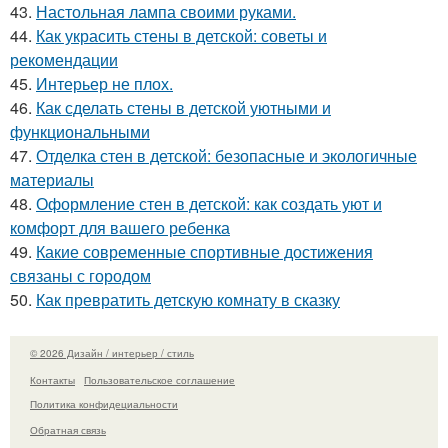
43.
Настольная лампа своими руками.
44.
Как украсить стены в детской: советы и
рекомендации
45.
Интерьер не плох.
46.
Как сделать стены в детской уютными и
функциональными
47.
Отделка стен в детской: безопасные и экологичные
материалы
48.
Оформление стен в детской: как создать уют и
комфорт для вашего ребенка
49.
Какие современные спортивные достижения
связаны с городом
50.
Как превратить детскую комнату в сказку
© 2026 Дизайн / интерьер / стиль
Контакты
Пользовательское соглашение
Политика конфидециальности
Обратная связь