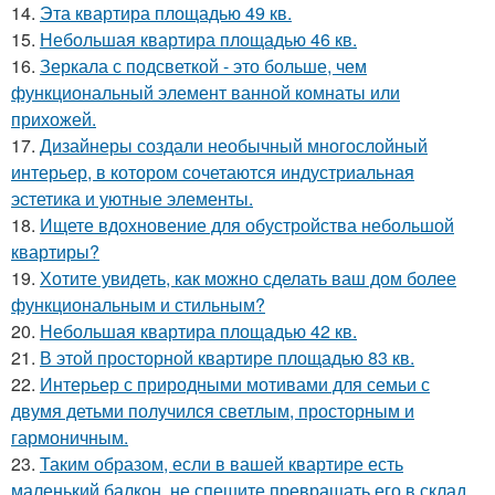
14.
Эта квартира площадью 49 кв.
15.
Небольшая квартира площадью 46 кв.
16.
Зеркала с подсветкой - это больше, чем
функциональный элемент ванной комнаты или
прихожей.
17.
Дизайнеры создали необычный многослойный
интерьер, в котором сочетаются индустриальная
эстетика и уютные элементы.
18.
Ищете вдохновение для обустройства небольшой
квартиры?
19.
Хотите увидеть, как можно сделать ваш дом более
функциональным и стильным?
20.
Небольшая квартира площадью 42 кв.
21.
В этой просторной квартире площадью 83 кв.
22.
Интерьер с природными мотивами для семьи с
двумя детьми получился светлым, просторным и
гармоничным.
23.
Таким образом, если в вашей квартире есть
маленький балкон, не спешите превращать его в склад