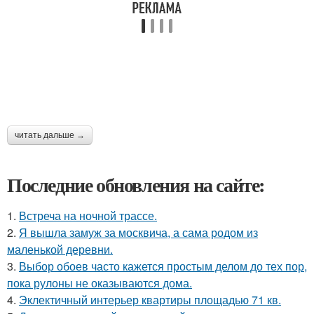
читать дальше →
Последние обновления на сайте:
1.
Встреча на ночной трассе.
2.
Я вышла замуж за москвича, а сама родом из
маленькой деревни.
3.
Выбор обоев часто кажется простым делом до тех пор,
пока рулоны не оказываются дома.
4.
Эклектичный интерьер квартиры площадью 71 кв.