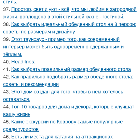
стиль.
37.
Простор, свет и уют - всё, что мы любим в загородной
жизни, воплощено в этой стильной кухне - гостиной.
38.
Как выбрать идеальный обеденный стол на 8 персон:
советы по размерам и дизайну
39.
Этот таунхаус - пример того, как современный
интерьер может быть одновременно сдержанным и
тёплым.
40.
Headlines:
41.
Как выбрать правильный размер обеденного стола
42.
Как правильно подобрать размер обеденного стола:
советы и рекомендации
43.
Этот дом создан для того, чтобы в нём хотелось
оставаться.
44.
Топ-10 товаров для дома и декора, которые улучшат
вашу жизнь
45.
Какие экскурсии по Коврову самые популярные
среди туристов
46.
Есть ли места для катания на аттракционах