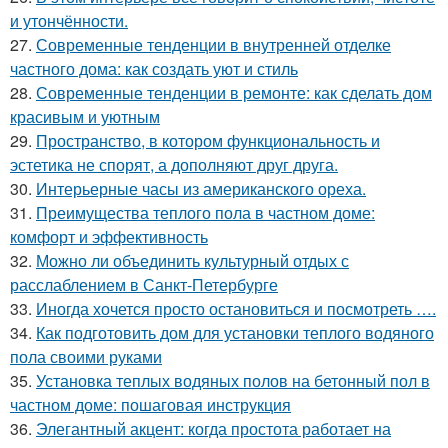
и утончённости.
27.
Современные тенденции в внутренней отделке
частного дома: как создать уют и стиль
28.
Современные тенденции в ремонте: как сделать дом
красивым и уютным
29.
Пространство, в котором функциональность и
эстетика не спорят, а дополняют друг друга.
30.
Интерьерные часы из американского ореха.
31.
Преимущества теплого пола в частном доме:
комфорт и эффективность
32.
Можно ли объединить культурный отдых с
расслаблением в Санкт-Петербурге
33.
Иногда хочется просто остановиться и посмотреть ….
34.
Как подготовить дом для установки теплого водяного
пола своими руками
35.
Установка теплых водяных полов на бетонный пол в
частном доме: пошаговая инструкция
36.
Элегантный акцент: когда простота работает на