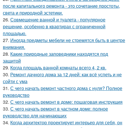
после капитального ремонта - это сочетание простоты,
света и природной эстетики.
26.
Совмещение ванной и туалета - популярное
решение, особенно в квартирах с ограниченной
площадью.
27.
Иногда предметы мебели не стремятся быть в центре
внимания.
28.
Какие природные заповедники находятся под
защитой
29.
Когда площадь ванной комнаты всего 4, 2 кв.
30.
Ремонт дачного дома за 12 дней: как всё успеть и не
сойти с ума
31.
С чего начать ремонт частного дома с нуля? Полное
руководство
32.
С чего начать ремонт в доме: пошаговая инструкция
33.
С чего начать ремонт в частном доме: полное
руководство для начинающих
34.
Когда архитектор проектирует интерьер для себя, он