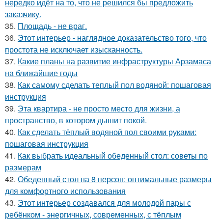
нередко идёт на то, что не решился бы предложить
заказчику.
35.
Площадь - не враг.
36.
Этот интерьер - наглядное доказательство того, что
простота не исключает изысканность.
37.
Какие планы на развитие инфраструктуры Арзамаса
на ближайшие годы
38.
Как самому сделать теплый пол водяной: пошаговая
инструкция
39.
Эта квартира - не просто место для жизни, а
пространство, в котором дышит покой.
40.
Как сделать тёплый водяной пол своими руками:
пошаговая инструкция
41.
Как выбрать идеальный обеденный стол: советы по
размерам
42.
Обеденный стол на 8 персон: оптимальные размеры
для комфортного использования
43.
Этот интерьер создавался для молодой пары с
ребёнком - энергичных, современных, с тёплым