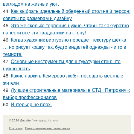
взглядом на жизнь и уют.
44.
Как выбрать идеальный обеденный стол на 8 персон:
советы по размерам и дизайну
45.
Это же сколько терпения нужно, чтобы так аккуратно
нанести все эти квадратики на стену!
46.
Когда художник виртуозно передаёт текстуру шёлка
… но рисует кошку так, будто видел её однажды - и то в
темноте.
47.
Основные инструменты для штукатурки стен: что
нужно знать
48.
Какие парки в Кемерово любят посещать местные
жители
49.
Лучшие строительные материалы в СТД «Петрович»:
выбор профессионалов
50.
Интерьер не плох.
© 2026 Дизайн / интерьер / стиль
Контакты
Пользовательское соглашение