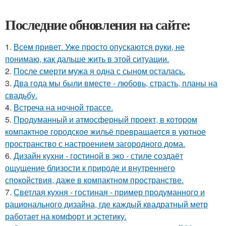
Последние обновления на сайте:
1.
Всем привет. Уже просто опускаются руки, не
понимаю, как дальше жить в этой ситуации.
2.
После смерти мужа я одна с сыном осталась.
3.
Два года мы были вместе - любовь, страсть, планы на
свадьбу.
4.
Встреча на ночной трассе.
5.
Продуманный и атмосферный проект, в котором
компактное городское жильё превращается в уютное
пространство с настроением загородного дома.
6.
Дизайн кухни - гостиной в эко - стиле создаёт
ощущение близости к природе и внутреннего
спокойствия, даже в компактном пространстве.
7.
Светлая кухня - гостиная - пример продуманного и
рационального дизайна, где каждый квадратный метр
работает на комфорт и эстетику.