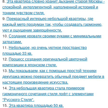
8.
Эта квартира словно хранит дыхание старой Москвы -
спокойной, интеллигентной, наполненной историей и
тонким чувством стиля.
9.
Прекрасный интерьер небольшой квартиры, где
каждый метр продуман так, чтобы создавать гармонию,
уют и ощущение завершённости.
10.
Создание кровати своими руками с минимальными
затратами.
11.
Небольшое, но очень уютное пространство
площадью 33 кв.
12.
Процесс создания оригинальной цветочной
композиции в японском стиле.
13.
Мы показываем, как с помощью простой техники
декупажа можно превратить обычный предмет мебели в
настоящее произведение искусства.
14.
Эта небольшая квартира стала примером
гармоничного сочетания стиля лофт с элементами
"Русского Стиля".
15.
Эта квартира площадью 50 кв.