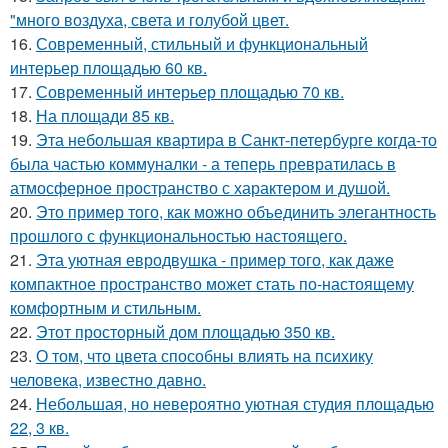
"много воздуха, света и голубой цвет.
16.
Современный, стильный и функциональный
интерьер площадью 60 кв.
17.
Современный интерьер площадью 70 кв.
18.
На площади 85 кв.
19.
Эта небольшая квартира в Санкт-петербурге когда-то
была частью коммуналки - а теперь превратилась в
атмосферное пространство с характером и душой.
20.
Это пример того, как можно объединить элегантность
прошлого с функциональностью настоящего.
21.
Эта уютная евродвушка - пример того, как даже
компактное пространство может стать по-настоящему
комфортным и стильным.
22.
Этот просторный дом площадью 350 кв.
23.
О том, что цвета способны влиять на психику
человека, известно давно.
24.
Небольшая, но невероятно уютная студия площадью
22, 3 кв.