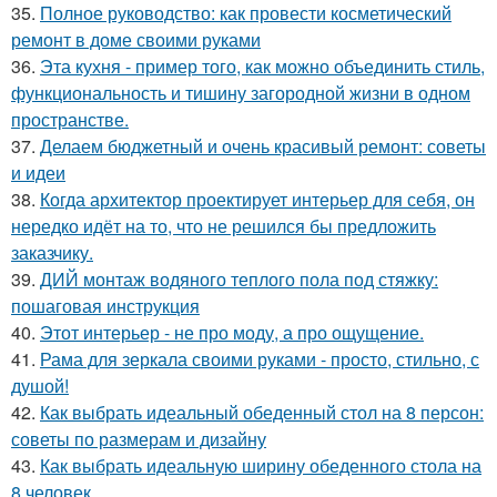
35.
Полное руководство: как провести косметический
ремонт в доме своими руками
36.
Эта кухня - пример того, как можно объединить стиль,
функциональность и тишину загородной жизни в одном
пространстве.
37.
Делаем бюджетный и очень красивый ремонт: советы
и идеи
38.
Когда архитектор проектирует интерьер для себя, он
нередко идёт на то, что не решился бы предложить
заказчику.
39.
ДИЙ монтаж водяного теплого пола под стяжку:
пошаговая инструкция
40.
Этот интерьер - не про моду, а про ощущение.
41.
Рама для зеркала своими руками - просто, стильно, с
душой!
42.
Как выбрать идеальный обеденный стол на 8 персон:
советы по размерам и дизайну
43.
Как выбрать идеальную ширину обеденного стола на
8 человек