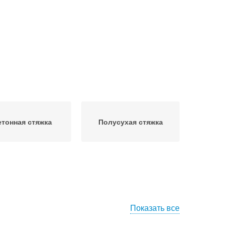
етонная стяжка
Полусухая стяжка
Показать все