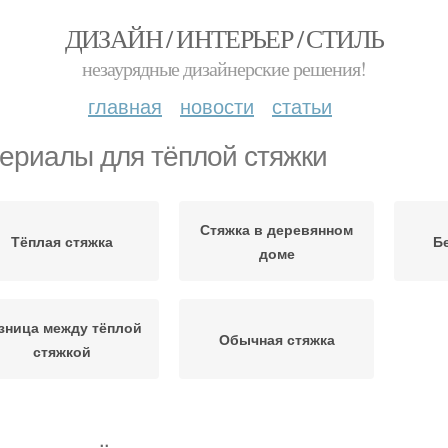
ДИЗАЙН / ИНТЕРЬЕР / СТИЛЬ
незаурядные дизайнерские решения!
главная
новости
статьи
ериалы для тёплой стяжки
Стяжка в деревянном
Тёплая стяжка
Б
доме
зница между тёплой
Обычная стяжка
стяжкой