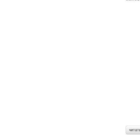
читат