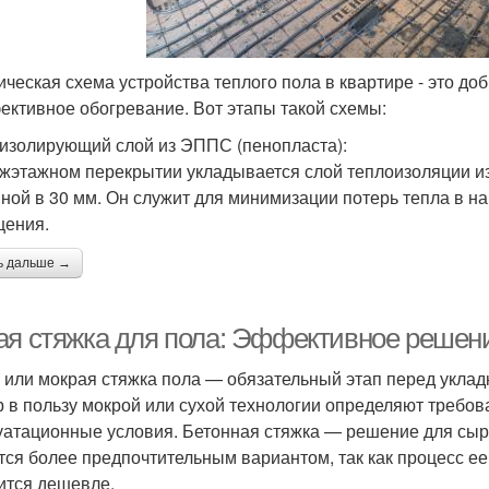
ическая схема устройства теплого пола в квартире - это 
ективное обогревание. Вот этапы такой схемы:
изолирующий слой из ЭППС (пенопласта):
жэтажном перекрытии укладывается слой теплоизоляции и
ной в 30 мм. Он служит для минимизации потерь тепла в н
ения.
ь дальше →
ая стяжка для пола: Эффективное решен
 или мокрая стяжка пола — обязательный этап перед уклад
 в пользу мокрой или сухой технологии определяют требов
уатационные условия. Бетонная стяжка — решение для сыр
тся более предпочтительным вариантом, так как процесс е
ится дешевле.