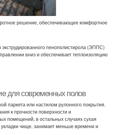
добротное решение, обеспечивающее комфортное
з экструдированного пенополистирола (ЭППС)
аправлении вниз и обеспечивает теплоизоляцию
ие для современных полов
кой паркета или настилом рулонного покрытия.
ания к прочности поверхности и
ых помещений, в остальных случаях сухая
е укладки чище, занимает меньше времени и