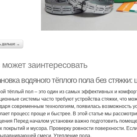
ь дальше →
 может заинтересовать
новка водяного тёплого пола без стяжки: 
ой тёплый пол – это один из самых эффективных и комфор
ционные системы часто требуют устройства стяжки, что мо
даря современным технологиям, появилась возможность ус
елает процесс проще и быстрее. В этой статье мы рассмотри
ения Перед началом установки важно подготовить помещени
х покрытий и мусора. Проверку ровности поверхности. Есл
ыравнивающей смеси. Утепление пола.