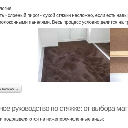
логия
ть «слоеный пирог» сухой стяжки несложно, если есть навы
волоконными панелями. Весь процесс условно делится на тр
ь дальше →
ное руководство по стяжке: от выбора м
и подразделяются на нижеперечисленные виды: