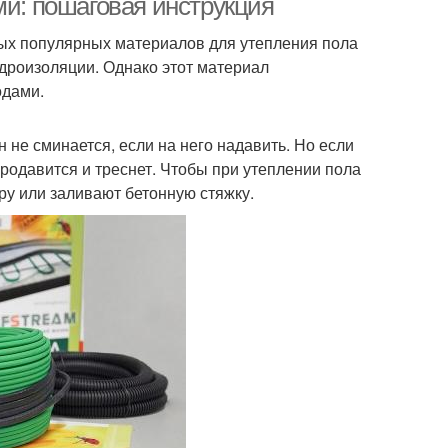
ми: пошаговая инструкция
ых популярных материалов для утепления пола
идроизоляции. Однако этот материал
одами.
не сминается, если на него надавить. Но если
продавится и треснет. Чтобы при утеплении пола
ру или заливают бетонную стяжку.