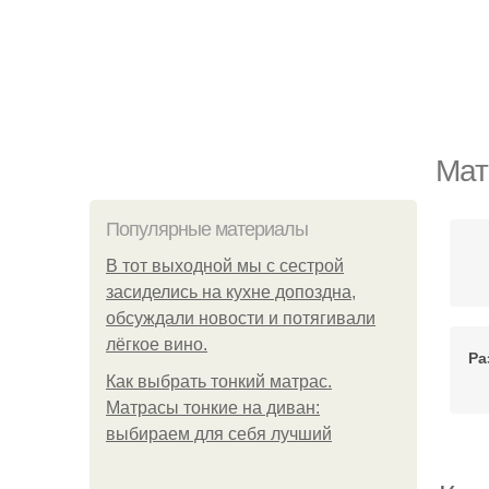
Мат
Популярные материалы
В тот выходной мы с сестрой
засиделись на кухне допоздна,
обсуждали новости и потягивали
лёгкое вино.
Ра
Как выбрать тонкий матрас.
Матрасы тонкие на диван:
выбираем для себя лучший