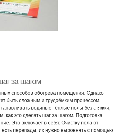
шаг за шагом
тных способов обогрева помещения. Однако
жет быть сложным и трудоёмким процессом.
танавливать водяные тёплые полы без стяжки,
м, как это сделать шаг за шагом. Подготовка
е. Это включает в себя: Очистку пола от
и есть перепады, их нужно выровнять с помощью