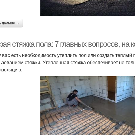
ь дальше →
ая стяжка пола: 7 главных вопросов, на к
у вас есть необходимость утеплить пол или создать теплый 
ьзованием стяжки. Утепленная стяжка обеспечивает не тол
изоляцию.