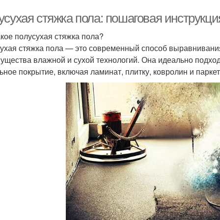
усухая стяжка пола: пошаговая инструкц
акое полусухая стяжка пола?
ухая стяжка пола — это современный способ выравнивания 
ущества влажной и сухой технологий. Она идеально подход
ьное покрытие, включая ламинат, плитку, ковролин и паркет